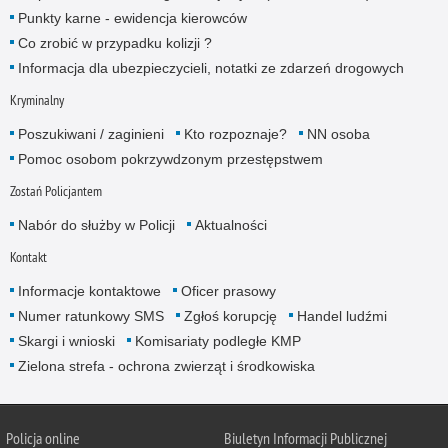
Punkty karne - ewidencja kierowców
Co zrobić w przypadku kolizji ?
Informacja dla ubezpieczycieli, notatki ze zdarzeń drogowych
Kryminalny
Poszukiwani / zaginieni
Kto rozpoznaje?
NN osoba
Pomoc osobom pokrzywdzonym przestępstwem
Zostań Policjantem
Nabór do służby w Policji
Aktualności
Kontakt
Informacje kontaktowe
Oficer prasowy
Numer ratunkowy SMS
Zgłoś korupcję
Handel ludźmi
Skargi i wnioski
Komisariaty podległe KMP
Zielona strefa - ochrona zwierząt i środkowiska
Policja online
Biuletyn Informacji Publicznej