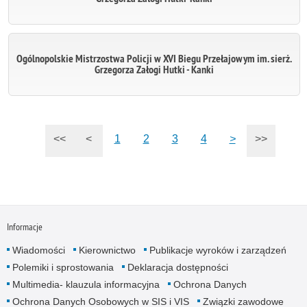
Ogólnopolskie Mistrzostwa Policji w XVI Biegu Przełajowym im. sierż.
Grzegorza Załogi Hutki - Kanki
<<
<
1
2
3
4
>
>>
Informacje
Wiadomości
Kierownictwo
Publikacje wyroków i zarządzeń
Polemiki i sprostowania
Deklaracja dostępności
Multimedia- klauzula informacyjna
Ochrona Danych
Ochrona Danych Osobowych w SIS i VIS
Związki zawodowe