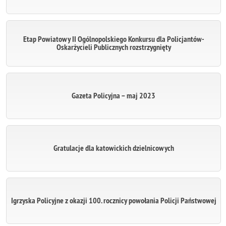
Etap Powiatowy II Ogólnopolskiego Konkursu dla Policjantów-
Oskarżycieli Publicznych rozstrzygnięty
Gazeta Policyjna – maj 2023
Gratulacje dla katowickich dzielnicowych
Igrzyska Policyjne z okazji 100. rocznicy powołania Policji Państwowej