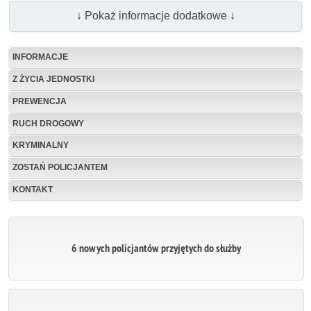
↓ Pokaż informacje dodatkowe ↓
INFORMACJE
Z ŻYCIA JEDNOSTKI
PREWENCJA
RUCH DROGOWY
KRYMINALNY
ZOSTAŃ POLICJANTEM
KONTAKT
6 nowych policjantów przyjętych do służby