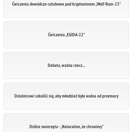
Ćwiczenia dowódczo-sztabowe pod kryptonimem „Wolf-Ram-23”
Ćwiczenia „EGIDA-22”
Debata, ważna rzecz...
Dzielnicowi szkolili się, aby młodzież była wolna od przemocy
Dzikie zwierzęta - „Naturalnie, że chronimy”