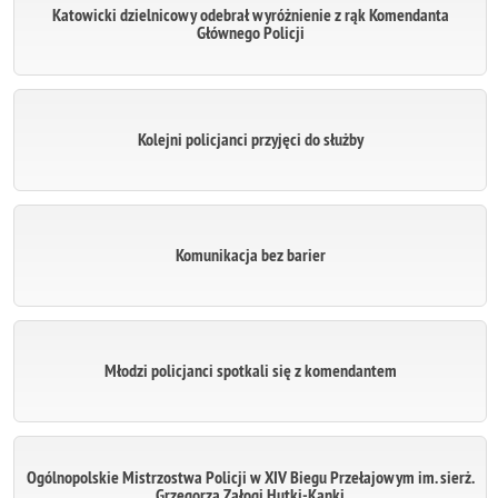
Katowicki dzielnicowy odebrał wyróżnienie z rąk Komendanta
Głównego Policji
Kolejni policjanci przyjęci do służby
Komunikacja bez barier
Młodzi policjanci spotkali się z komendantem
Ogólnopolskie Mistrzostwa Policji w XIV Biegu Przełajowym im. sierż.
Grzegorza Załogi Hutki-Kanki