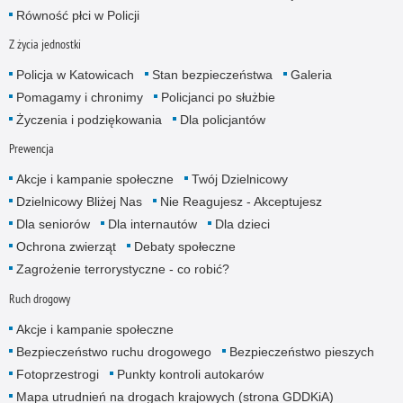
Równość płci w Policji
Z życia jednostki
Policja w Katowicach
Stan bezpieczeństwa
Galeria
Pomagamy i chronimy
Policjanci po służbie
Życzenia i podziękowania
Dla policjantów
Prewencja
Akcje i kampanie społeczne
Twój Dzielnicowy
Dzielnicowy Bliżej Nas
Nie Reagujesz - Akceptujesz
Dla seniorów
Dla internautów
Dla dzieci
Ochrona zwierząt
Debaty społeczne
Zagrożenie terrorystyczne - co robić?
Ruch drogowy
Akcje i kampanie społeczne
Bezpieczeństwo ruchu drogowego
Bezpieczeństwo pieszych
Fotoprzestrogi
Punkty kontroli autokarów
Mapa utrudnień na drogach krajowych (strona GDDKiA)