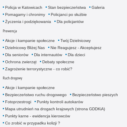
Policja w Katowicach
Stan bezpieczeństwa
Galeria
Pomagamy i chronimy
Policjanci po służbie
Życzenia i podziękowania
Dla policjantów
Prewencja
Akcje i kampanie społeczne
Twój Dzielnicowy
Dzielnicowy Bliżej Nas
Nie Reagujesz - Akceptujesz
Dla seniorów
Dla internautów
Dla dzieci
Ochrona zwierząt
Debaty społeczne
Zagrożenie terrorystyczne - co robić?
Ruch drogowy
Akcje i kampanie społeczne
Bezpieczeństwo ruchu drogowego
Bezpieczeństwo pieszych
Fotoprzestrogi
Punkty kontroli autokarów
Mapa utrudnień na drogach krajowych (strona GDDKiA)
Punkty karne - ewidencja kierowców
Co zrobić w przypadku kolizji ?