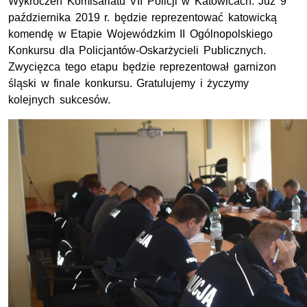
Wykroczeń Komisariatu VII Policji w Katowicach. Już 9
października 2019 r. będzie reprezentować katowicką
komendę w Etapie Wojewódzkim II Ogólnopolskiego
Konkursu dla Policjantów-Oskarżycieli Publicznych.
Zwycięzca tego etapu będzie reprezentował garnizon
śląski w finale konkursu. Gratulujemy i życzymy
kolejnych sukcesów.