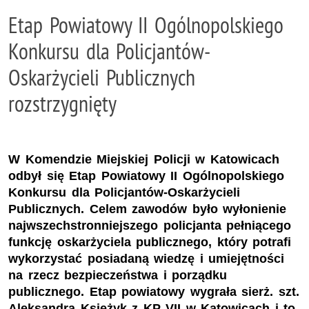
Etap Powiatowy II Ogólnopolskiego
Konkursu dla Policjantów-
Oskarżycieli Publicznych
rozstrzygnięty
W Komendzie Miejskiej Policji w Katowicach
odbył się Etap Powiatowy II Ogólnopolskiego
Konkursu dla Policjantów-Oskarżycieli
Publicznych. Celem zawodów było wyłonienie
najwszechstronniejszego policjanta pełniącego
funkcję oskarżyciela publicznego, który potrafi
wykorzystać posiadaną wiedzę i umiejętności
na rzecz bezpieczeństwa i porządku
publicznego. Etap powiatowy wygrała sierż. szt.
Aleksandra Księżyk z KP VII w Katowicach i to