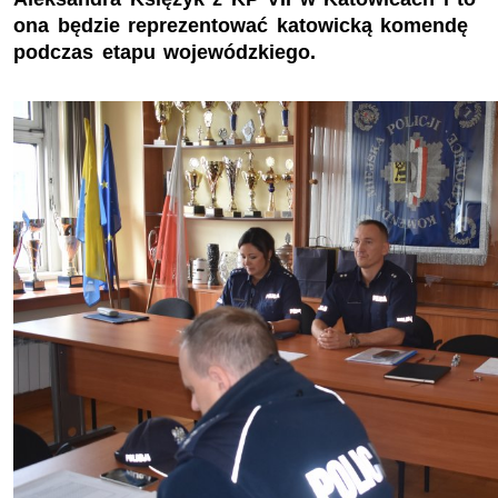
ona będzie reprezentować katowicką komendę
podczas etapu wojewódzkiego.