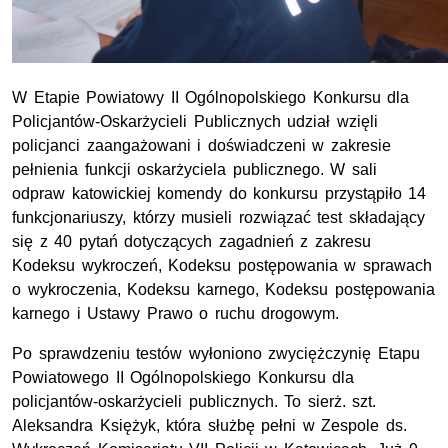
W Etapie Powiatowy II Ogólnopolskiego Konkursu dla
Policjantów-Oskarżycieli Publicznych udział wzięli
policjanci zaangażowani i doświadczeni w zakresie
pełnienia funkcji oskarżyciela publicznego. W sali
odpraw katowickiej komendy do konkursu przystąpiło 14
funkcjonariuszy, którzy musieli rozwiązać test składający
się z 40 pytań dotyczących zagadnień z zakresu
Kodeksu wykroczeń, Kodeksu postępowania w sprawach
o wykroczenia, Kodeksu karnego, Kodeksu postępowania
karnego i Ustawy Prawo o ruchu drogowym.
Po sprawdzeniu testów wyłoniono zwyciężczynię Etapu
Powiatowego II Ogólnopolskiego Konkursu dla
policjantów-oskarżycieli publicznych. To sierż. szt.
Aleksandra Księżyk, która służbę pełni w Zespole ds.