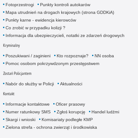
Fotoprzestrogi
Punkty kontroli autokarów
Mapa utrudnień na drogach krajowych (strona GDDKiA)
Punkty karne - ewidencja kierowców
Co zrobić w przypadku kolizji ?
Informacja dla ubezpieczycieli, notatki ze zdarzeń drogowych
Kryminalny
Poszukiwani / zaginieni
Kto rozpoznaje?
NN osoba
Pomoc osobom pokrzywdzonym przestępstwem
Zostań Policjantem
Nabór do służby w Policji
Aktualności
Kontakt
Informacje kontaktowe
Oficer prasowy
Numer ratunkowy SMS
Zgłoś korupcję
Handel ludźmi
Skargi i wnioski
Komisariaty podległe KMP
Zielona strefa - ochrona zwierząt i środkowiska