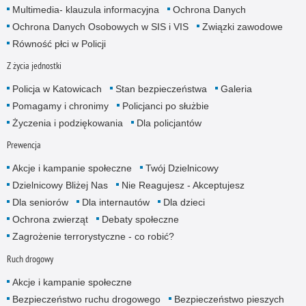
Multimedia- klauzula informacyjna
Ochrona Danych
Ochrona Danych Osobowych w SIS i VIS
Związki zawodowe
Równość płci w Policji
Z życia jednostki
Policja w Katowicach
Stan bezpieczeństwa
Galeria
Pomagamy i chronimy
Policjanci po służbie
Życzenia i podziękowania
Dla policjantów
Prewencja
Akcje i kampanie społeczne
Twój Dzielnicowy
Dzielnicowy Bliżej Nas
Nie Reagujesz - Akceptujesz
Dla seniorów
Dla internautów
Dla dzieci
Ochrona zwierząt
Debaty społeczne
Zagrożenie terrorystyczne - co robić?
Ruch drogowy
Akcje i kampanie społeczne
Bezpieczeństwo ruchu drogowego
Bezpieczeństwo pieszych