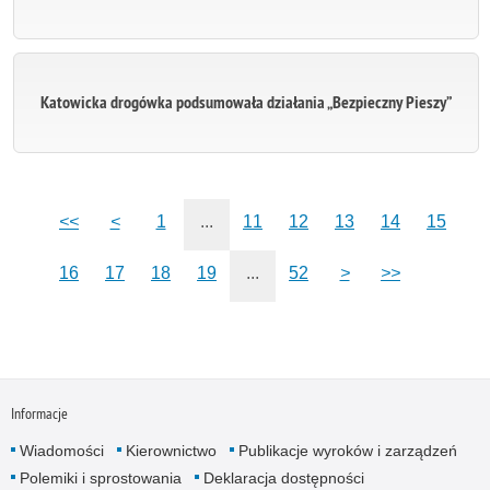
Katowicka drogówka podsumowała działania „Bezpieczny Pieszy”
<<
<
1
...
11
12
13
14
15
16
17
18
19
...
52
>
>>
Informacje
Wiadomości
Kierownictwo
Publikacje wyroków i zarządzeń
Polemiki i sprostowania
Deklaracja dostępności