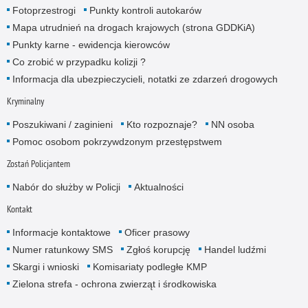
Fotoprzestrogi
Punkty kontroli autokarów
Mapa utrudnień na drogach krajowych (strona GDDKiA)
Punkty karne - ewidencja kierowców
Co zrobić w przypadku kolizji ?
Informacja dla ubezpieczycieli, notatki ze zdarzeń drogowych
Kryminalny
Poszukiwani / zaginieni
Kto rozpoznaje?
NN osoba
Pomoc osobom pokrzywdzonym przestępstwem
Zostań Policjantem
Nabór do służby w Policji
Aktualności
Kontakt
Informacje kontaktowe
Oficer prasowy
Numer ratunkowy SMS
Zgłoś korupcję
Handel ludźmi
Skargi i wnioski
Komisariaty podległe KMP
Zielona strefa - ochrona zwierząt i środkowiska