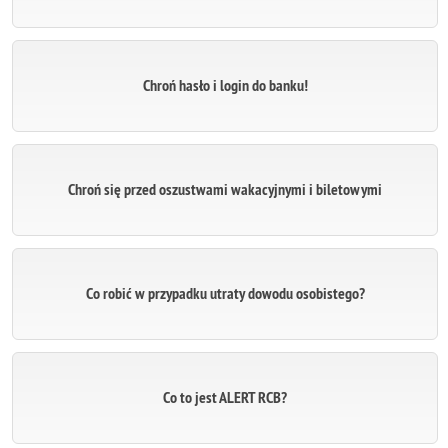
Chroń hasło i login do banku!
Chroń się przed oszustwami wakacyjnymi i biletowymi
Co robić w przypadku utraty dowodu osobistego?
Co to jest ALERT RCB?