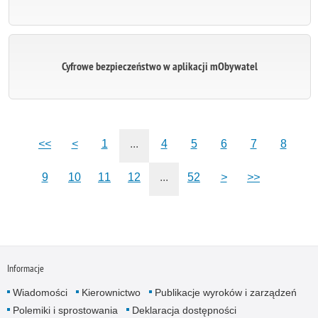
Cyfrowe bezpieczeństwo w aplikacji mObywatel
<<
<
1
...
4
5
6
7
8
9
10
11
12
...
52
>
>>
Informacje
Wiadomości
Kierownictwo
Publikacje wyroków i zarządzeń
Polemiki i sprostowania
Deklaracja dostępności