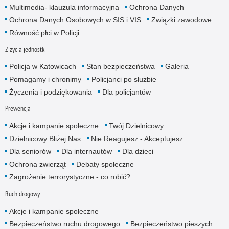
Multimedia- klauzula informacyjna
Ochrona Danych
Ochrona Danych Osobowych w SIS i VIS
Związki zawodowe
Równość płci w Policji
Z życia jednostki
Policja w Katowicach
Stan bezpieczeństwa
Galeria
Pomagamy i chronimy
Policjanci po służbie
Życzenia i podziękowania
Dla policjantów
Prewencja
Akcje i kampanie społeczne
Twój Dzielnicowy
Dzielnicowy Bliżej Nas
Nie Reagujesz - Akceptujesz
Dla seniorów
Dla internautów
Dla dzieci
Ochrona zwierząt
Debaty społeczne
Zagrożenie terrorystyczne - co robić?
Ruch drogowy
Akcje i kampanie społeczne
Bezpieczeństwo ruchu drogowego
Bezpieczeństwo pieszych