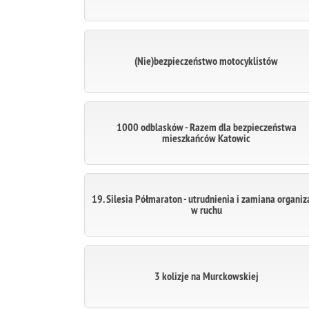
(Nie)bezpieczeństwo motocyklistów
1000 odblasków - Razem dla bezpieczeństwa
mieszkańców Katowic
19. Silesia Półmaraton - utrudnienia i zamiana organiz
w ruchu
3 kolizje na Murckowskiej