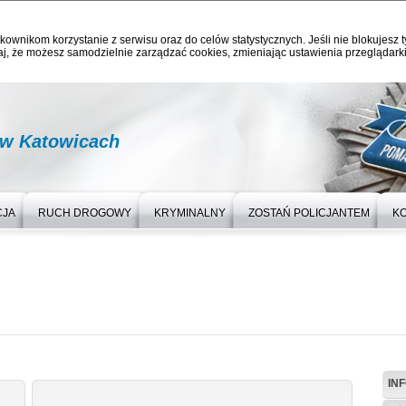
kownikom korzystanie z serwisu oraz do celów statystycznych. Jeśli nie blokujesz t
j, że możesz samodzielnie zarządzać cookies, zmieniając ustawienia przeglądarki
 w Katowicach
CJA
RUCH DROGOWY
KRYMINALNY
ZOSTAŃ POLICJANTEM
K
IN