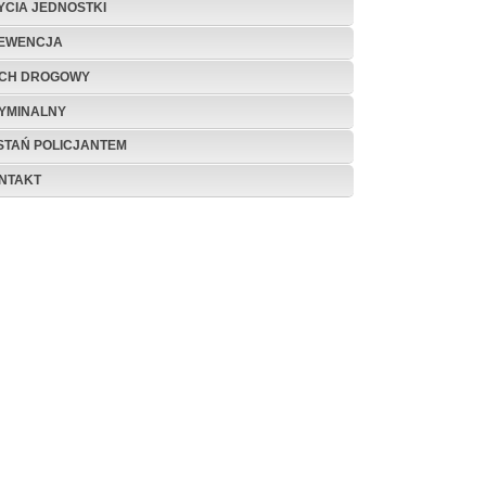
ŻYCIA JEDNOSTKI
EWENCJA
CH DROGOWY
YMINALNY
STAŃ POLICJANTEM
NTAKT