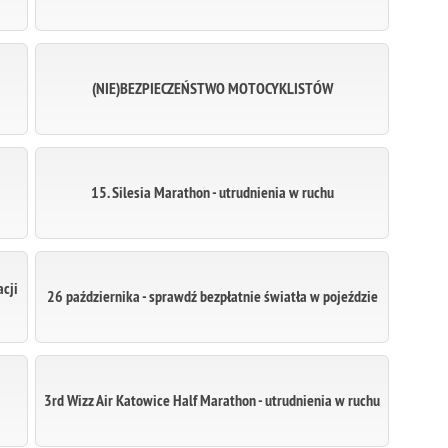
(NIE)BEZPIECZEŃSTWO MOTOCYKLISTÓW
15. Silesia Marathon - utrudnienia w ruchu
acji
26 października - sprawdź bezpłatnie światła w pojeździe
3rd Wizz Air Katowice Half Marathon - utrudnienia w ruchu