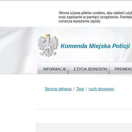
Strona używa plików cookies, aby ułatwić użyt
oraz zapisanie w pamięci urządzenia. Pamięta
oznacza wyrażenie zgody.
Komenda Miejska Policji
INFORMACJE
Z ŻYCIA JEDNOSTKI
PREWEN
Strona główna
Tagi
ruch drogowy