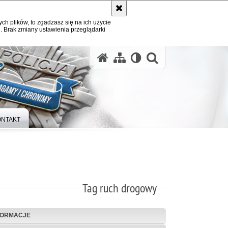
ych plików, to zgadzasz się na ich użycie
. Brak zmiany ustawienia przeglądarki
otwórz wysz
ONTAKT
Tag ruch drogowy
FORMACJE