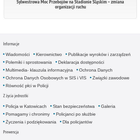
Sylwestrowa Moc Przebojów na Stadionie Śląskim – zmiana
organizacji ruchu
Informacje
Wiadomości
Kierownictwo
Publikacje wyroków i zarządzeń
Polemiki i sprostowania
Deklaracja dostępności
Multimedia- klauzula informacyjna
Ochrona Danych
Ochrona Danych Osobowych w SIS i VIS
Związki zawodowe
Równość płci w Policji
Z życia jednostki
Policja w Katowicach
Stan bezpieczeństwa
Galeria
Pomagamy i chronimy
Policjanci po służbie
Życzenia i podziękowania
Dla policjantów
Prewencja