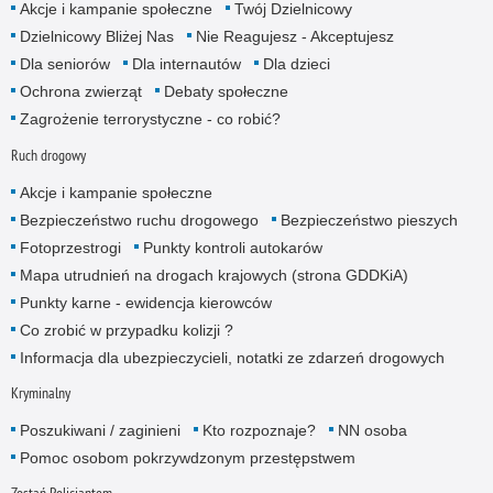
Akcje i kampanie społeczne
Twój Dzielnicowy
Dzielnicowy Bliżej Nas
Nie Reagujesz - Akceptujesz
Dla seniorów
Dla internautów
Dla dzieci
Ochrona zwierząt
Debaty społeczne
Zagrożenie terrorystyczne - co robić?
Ruch drogowy
Akcje i kampanie społeczne
Bezpieczeństwo ruchu drogowego
Bezpieczeństwo pieszych
Fotoprzestrogi
Punkty kontroli autokarów
Mapa utrudnień na drogach krajowych (strona GDDKiA)
Punkty karne - ewidencja kierowców
Co zrobić w przypadku kolizji ?
Informacja dla ubezpieczycieli, notatki ze zdarzeń drogowych
Kryminalny
Poszukiwani / zaginieni
Kto rozpoznaje?
NN osoba
Pomoc osobom pokrzywdzonym przestępstwem
Zostań Policjantem