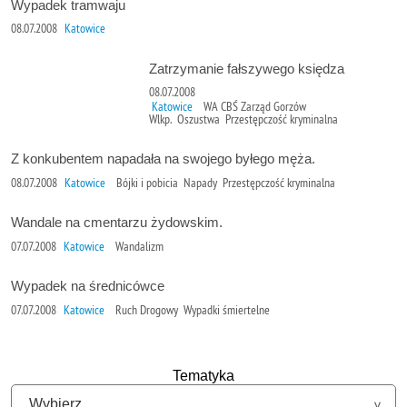
Wypadek tramwaju
08.07.2008
Katowice
Zatrzymanie fałszywego księdza
08.07.2008
Katowice
WA CBŚ Zarząd Gorzów
Wlkp. Oszustwa Przestępczość kryminalna
Z konkubentem napadała na swojego byłego męża.
08.07.2008
Katowice
Bójki i pobicia Napady Przestępczość kryminalna
Wandale na cmentarzu żydowskim.
07.07.2008
Katowice
Wandalizm
Wypadek na średnicówce
07.07.2008
Katowice
Ruch Drogowy Wypadki śmiertelne
Tematyka