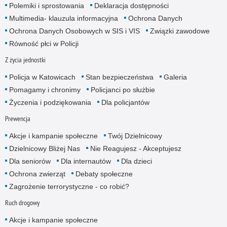
Polemiki i sprostowania
Deklaracja dostępności
Multimedia- klauzula informacyjna
Ochrona Danych
Ochrona Danych Osobowych w SIS i VIS
Związki zawodowe
Równość płci w Policji
Z życia jednostki
Policja w Katowicach
Stan bezpieczeństwa
Galeria
Pomagamy i chronimy
Policjanci po służbie
Życzenia i podziękowania
Dla policjantów
Prewencja
Akcje i kampanie społeczne
Twój Dzielnicowy
Dzielnicowy Bliżej Nas
Nie Reagujesz - Akceptujesz
Dla seniorów
Dla internautów
Dla dzieci
Ochrona zwierząt
Debaty społeczne
Zagrożenie terrorystyczne - co robić?
Ruch drogowy
Akcje i kampanie społeczne