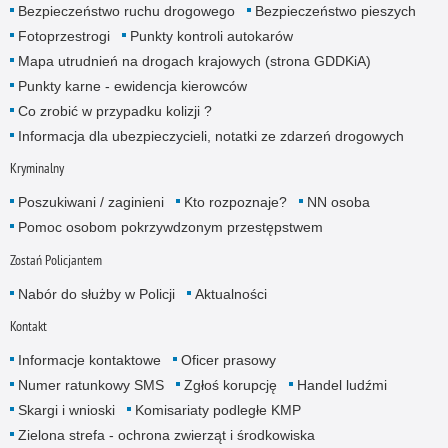
Bezpieczeństwo ruchu drogowego
Bezpieczeństwo pieszych
Fotoprzestrogi
Punkty kontroli autokarów
Mapa utrudnień na drogach krajowych (strona GDDKiA)
Punkty karne - ewidencja kierowców
Co zrobić w przypadku kolizji ?
Informacja dla ubezpieczycieli, notatki ze zdarzeń drogowych
Kryminalny
Poszukiwani / zaginieni
Kto rozpoznaje?
NN osoba
Pomoc osobom pokrzywdzonym przestępstwem
Zostań Policjantem
Nabór do służby w Policji
Aktualności
Kontakt
Informacje kontaktowe
Oficer prasowy
Numer ratunkowy SMS
Zgłoś korupcję
Handel ludźmi
Skargi i wnioski
Komisariaty podległe KMP
Zielona strefa - ochrona zwierząt i środkowiska