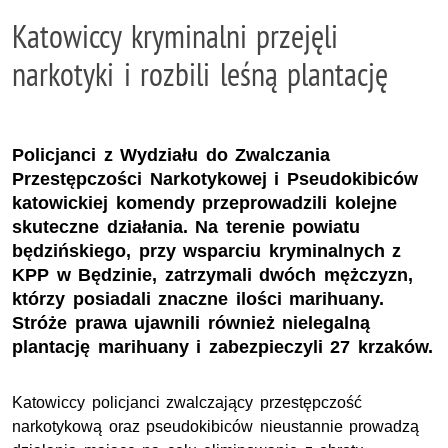
Katowiccy kryminalni przejęli
narkotyki i rozbili leśną plantację
Policjanci z Wydziału do Zwalczania
Przestępczości Narkotykowej i Pseudokibiców
katowickiej komendy przeprowadzili kolejne
skuteczne działania. Na terenie powiatu
będzińskiego, przy wsparciu kryminalnych z
KPP w Będzinie, zatrzymali dwóch mężczyzn,
którzy posiadali znaczne ilości marihuany.
Stróże prawa ujawnili również nielegalną
plantację marihuany i zabezpieczyli 27 krzaków.
Katowiccy policjanci zwalczający przestępczość
narkotykową oraz pseudokibiców nieustannie prowadzą