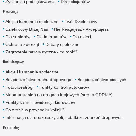
Życzenia i podziękowania
Dla policjantów
Prewencja
Akcje i kampanie społeczne
Twój Dzielnicowy
Dzielnicowy Bliżej Nas
Nie Reagujesz - Akceptujesz
Dla seniorów
Dla internautów
Dla dzieci
Ochrona zwierząt
Debaty społeczne
Zagrożenie terrorystyczne - co robić?
Ruch drogowy
Akcje i kampanie społeczne
Bezpieczeństwo ruchu drogowego
Bezpieczeństwo pieszych
Fotoprzestrogi
Punkty kontroli autokarów
Mapa utrudnień na drogach krajowych (strona GDDKiA)
Punkty karne - ewidencja kierowców
Co zrobić w przypadku kolizji ?
Informacja dla ubezpieczycieli, notatki ze zdarzeń drogowych
Kryminalny