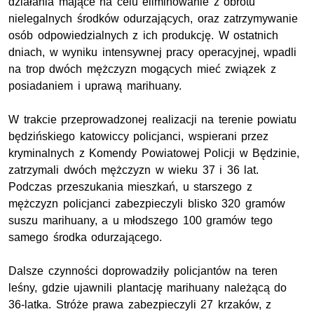
działania mające na celu eliminowanie z obrotu
nielegalnych środków odurzających, oraz zatrzymywanie
osób odpowiedzialnych z ich produkcję. W ostatnich
dniach, w wyniku intensywnej pracy operacyjnej, wpadli
na trop dwóch mężczyzn mogących mieć związek z
posiadaniem i uprawą marihuany.
W trakcie przeprowadzonej realizacji na terenie powiatu
będzińskiego katowiccy policjanci, wspierani przez
kryminalnych z Komendy Powiatowej Policji w Będzinie,
zatrzymali dwóch mężczyzn w wieku 37 i 36 lat.
Podczas przeszukania mieszkań, u starszego z
mężczyzn policjanci zabezpieczyli blisko 320 gramów
suszu marihuany, a u młodszego 100 gramów tego
samego środka odurzającego.
Dalsze czynności doprowadziły policjantów na teren
leśny, gdzie ujawnili plantację marihuany należącą do
36-latka. Stróże prawa zabezpieczyli 27 krzaków, z