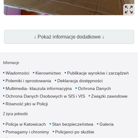
↓ Pokaż informacje dodatkowe ↓
Informacje
Wiadomości
Kierownictwo
Publikacje wyroków i zarządzeń
Polemiki i sprostowania
Deklaracja dostępności
Multimedia- klauzula informacyjna
Ochrona Danych
Ochrona Danych Osobowych w SIS i VIS
Związki zawodowe
Równość płci w Policji
Z życia jednostki
Policja w Katowicach
Stan bezpieczeństwa
Galeria
Pomagamy i chronimy
Policjanci po służbie