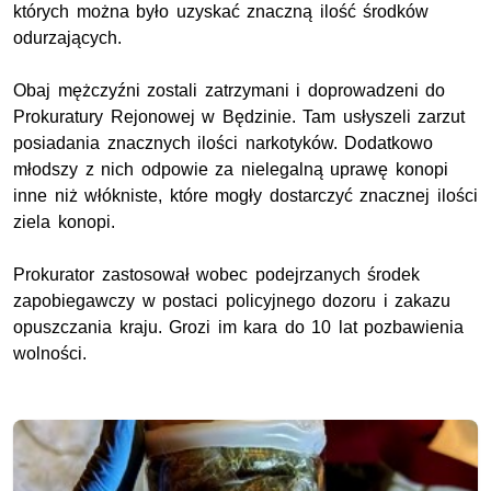
których można było uzyskać znaczną ilość środków
odurzających.
Obaj mężczyźni zostali zatrzymani i doprowadzeni do
Prokuratury Rejonowej w Będzinie. Tam usłyszeli zarzut
posiadania znacznych ilości narkotyków. Dodatkowo
młodszy z nich odpowie za nielegalną uprawę konopi
inne niż włókniste, które mogły dostarczyć znacznej ilości
ziela konopi.
Prokurator zastosował wobec podejrzanych środek
zapobiegawczy w postaci policyjnego dozoru i zakazu
opuszczania kraju. Grozi im kara do 10 lat pozbawienia
wolności.