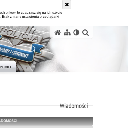
ych plików, to zgadzasz się na ich użycie
. Brak zmiany ustawienia przeglądarki
otwórz wysz
ONTAKT
Wiadomości
ADOMOŚCI