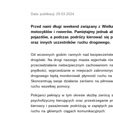
Data publikacji 29.03.2024
Przed nami długi weekend związany z Wielk
motocyklów i rowerów. Pamiętajmy jednak a
pojazdów, a podczas podróży kierować się 
oraz innych uczestników ruchu drogowego.
Od wczesnych godzin rannych nad bezpieczeństwe
drogówki. Na drogi naszego miasta wyjechała ró
przeciwdziałanie niebezpiecznym zachowaniom na
prędkości, wyprzedzanie w miejscach zabroniony
drogowego będą monitorowali płynność ruchu na
Skoncentrują swoje działania zarówno na pilnowan
ruchu wszelkiej pomocy.
Policjanci pełniący w tym okresie służbę zwrócą
psychofizyczny kierujących oraz przestrzeganie p
kierowcy i pasażerowie podróżują w zapiętych pa
ruchu na głównych ciągach komunikacyjnych.