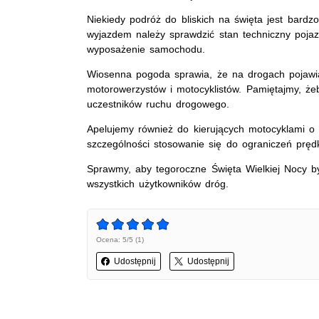
Niekiedy podróż do bliskich na święta jest bardzo
wyjazdem należy sprawdzić stan techniczny poja
wyposażenie samochodu.
Wiosenna pogoda sprawia, że na drogach pojawia
motorowerzystów i motocyklistów. Pamiętajmy, ż
uczestników ruchu drogowego.
Apelujemy również do kierujących motocyklami o
szczególności stosowanie się do ograniczeń prędk
Sprawmy, aby tegoroczne Święta Wielkiej Nocy by
wszystkich użytkowników dróg.
Ocena: 5/5 (1)
Udostępnij
Udostępnij