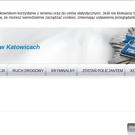
kownikom korzystanie z serwisu oraz do celów statystycznych. Jeśli nie blokujesz t
j, że możesz samodzielnie zarządzać cookies, zmieniając ustawienia przeglądarki
 w Katowicach
CJA
RUCH DROGOWY
KRYMINALNY
ZOSTAŃ POLICJANTEM
K
WI