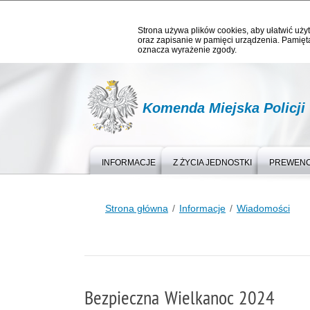
Strona używa plików cookies, aby ułatwić użyt
oraz zapisanie w pamięci urządzenia. Pamięta
oznacza wyrażenie zgody.
Komenda Miejska Policji
INFORMACJE
Z ŻYCIA JEDNOSTKI
PREWEN
Strona główna
Informacje
Wiadomości
Bezpieczna Wielkanoc 2024