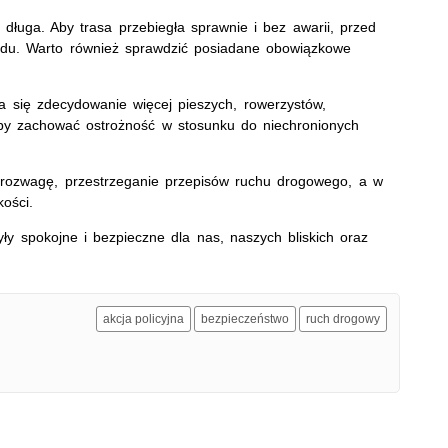
 długa. Aby trasa przebiegła sprawnie i bez awarii, przed
zdu. Warto również sprawdzić posiadane obowiązkowe
 się zdecydowanie więcej pieszych, rowerzystów,
eby zachować ostrożność w stosunku do niechronionych
 rozwagę, przestrzeganie przepisów ruchu drogowego, a w
ości.
ły spokojne i bezpieczne dla nas, naszych bliskich oraz
akcja policyjna
bezpieczeństwo
ruch drogowy