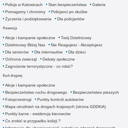
Policja w Katowicach
Stan bezpieczeństwa
Galeria
Pomagamy i chronimy
Policjanci po służbie
Życzenia i podziękowania
Dla policjantów
Prewencja
Akcje i kampanie społeczne
Twój Dzielnicowy
Dzielnicowy Bliżej Nas
Nie Reagujesz - Akceptujesz
Dla seniorów
Dla internautów
Dla dzieci
Ochrona zwierząt
Debaty społeczne
Zagrożenie terrorystyczne - co robić?
Ruch drogowy
Akcje i kampanie społeczne
Bezpieczeństwo ruchu drogowego
Bezpieczeństwo pieszych
Fotoprzestrogi
Punkty kontroli autokarów
Mapa utrudnień na drogach krajowych (strona GDDKiA)
Punkty karne - ewidencja kierowców
Co zrobić w przypadku kolizji ?