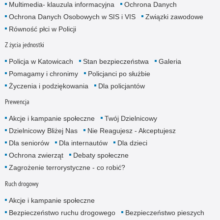
Multimedia- klauzula informacyjna
Ochrona Danych
Ochrona Danych Osobowych w SIS i VIS
Związki zawodowe
Równość płci w Policji
Z życia jednostki
Policja w Katowicach
Stan bezpieczeństwa
Galeria
Pomagamy i chronimy
Policjanci po służbie
Życzenia i podziękowania
Dla policjantów
Prewencja
Akcje i kampanie społeczne
Twój Dzielnicowy
Dzielnicowy Bliżej Nas
Nie Reagujesz - Akceptujesz
Dla seniorów
Dla internautów
Dla dzieci
Ochrona zwierząt
Debaty społeczne
Zagrożenie terrorystyczne - co robić?
Ruch drogowy
Akcje i kampanie społeczne
Bezpieczeństwo ruchu drogowego
Bezpieczeństwo pieszych