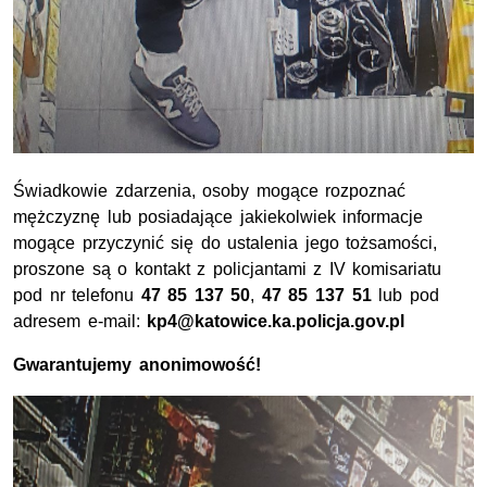
Świadkowie zdarzenia, osoby mogące rozpoznać
mężczyznę lub posiadające jakiekolwiek informacje
mogące przyczynić się do ustalenia jego tożsamości,
proszone są o kontakt z policjantami z IV komisariatu
pod nr telefonu
47 85 137 50
,
47 85 137 51
lub pod
adresem e-mail:
kp4@katowice.ka.policja.gov.pl
Gwarantujemy anonimowość!