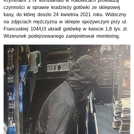
Kryminalni z IV komisariatu w Katowicach prowadzą
czynności w sprawie kradzieży gotówki ze sklepowej
kasy, do której doszło 24 kwietnia 2021 roku. Widoczny
na zdjęciach mężczyzna w sklepie spożywczym przy ul.
Francuskiej 104/U3 ukradł gotówkę w kwocie 1,8 tys. zł.
Wizerunek podejrzewanego zarejestrował monitoring.