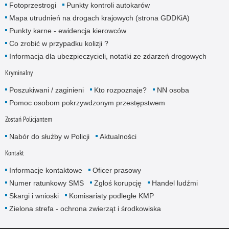
Fotoprzestrogi
Punkty kontroli autokarów
Mapa utrudnień na drogach krajowych (strona GDDKiA)
Punkty karne - ewidencja kierowców
Co zrobić w przypadku kolizji ?
Informacja dla ubezpieczycieli, notatki ze zdarzeń drogowych
Kryminalny
Poszukiwani / zaginieni
Kto rozpoznaje?
NN osoba
Pomoc osobom pokrzywdzonym przestępstwem
Zostań Policjantem
Nabór do służby w Policji
Aktualności
Kontakt
Informacje kontaktowe
Oficer prasowy
Numer ratunkowy SMS
Zgłoś korupcję
Handel ludźmi
Skargi i wnioski
Komisariaty podległe KMP
Zielona strefa - ochrona zwierząt i środkowiska