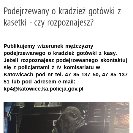
Podejrzewany o kradzież gotówki z
kasetki - czy rozpoznajesz?
Publikujemy wizerunek mężczyzny
podejrzewanego o kradzież gotówki z kasy.
Jeżeli rozpoznajesz podejrzewanego skontaktuj
się z policjantami z IV komisariatu w
Katowicach pod nr tel. 47 85 137 50, 47 85 137
51 lub pod adresem e-mail:
kp4@katowice.ka.policja.gov.pl