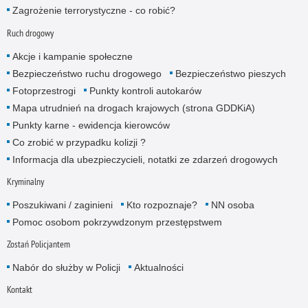
Zagrożenie terrorystyczne - co robić?
Ruch drogowy
Akcje i kampanie społeczne
Bezpieczeństwo ruchu drogowego
Bezpieczeństwo pieszych
Fotoprzestrogi
Punkty kontroli autokarów
Mapa utrudnień na drogach krajowych (strona GDDKiA)
Punkty karne - ewidencja kierowców
Co zrobić w przypadku kolizji ?
Informacja dla ubezpieczycieli, notatki ze zdarzeń drogowych
Kryminalny
Poszukiwani / zaginieni
Kto rozpoznaje?
NN osoba
Pomoc osobom pokrzywdzonym przestępstwem
Zostań Policjantem
Nabór do służby w Policji
Aktualności
Kontakt