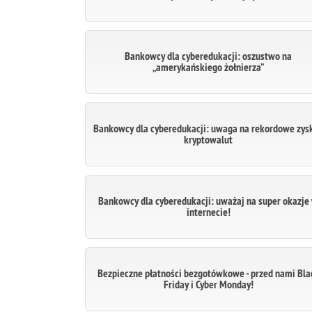
Bankowcy dla cyberedukacji: oszustwo na
„amerykańskiego żołnierza”
Bankowcy dla cyberedukacji: uwaga na rekordowe zysk
kryptowalut
Bankowcy dla cyberedukacji: uważaj na super okazje
internecie!
Bezpieczne płatności bezgotówkowe - przed nami Bla
Friday i Cyber Monday!