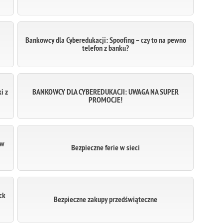
Bankowcy dla Cyberedukacji: Spoofing – czy to na pewno
telefon z banku?
i z
BANKOWCY DLA CYBEREDUKACJI: UWAGA NA SUPER
PROMOCJE!
 w
Bezpieczne ferie w sieci
ck
Bezpieczne zakupy przedświąteczne