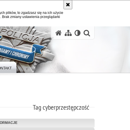
ych plików, to zgadzasz się na ich użycie
. Brak zmiany ustawienia przeglądarki
otwórz wysz
ONTAKT
Tag cyberprzestępczość
FORMACJE