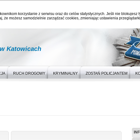
kownikom korzystanie z serwisu oraz do celów statystycznych. Jeśli nie blokujesz t
j, że możesz samodzielnie zarządzać cookies, zmieniając ustawienia przeglądarki
 w Katowicach
CJA
RUCH DROGOWY
KRYMINALNY
ZOSTAŃ POLICJANTEM
K
IN