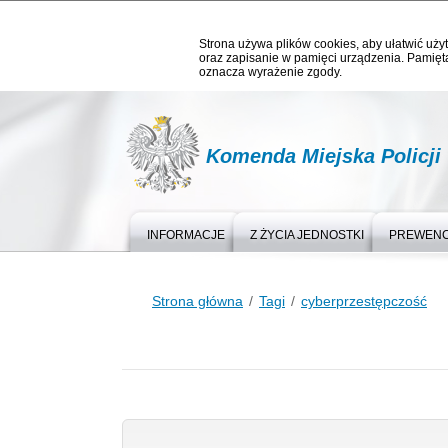
Strona używa plików cookies, aby ułatwić użyt
oraz zapisanie w pamięci urządzenia. Pamięta
oznacza wyrażenie zgody.
Komenda Miejska Policji
INFORMACJE
Z ŻYCIA JEDNOSTKI
PREWEN
Strona główna
Tagi
cyberprzestępczość