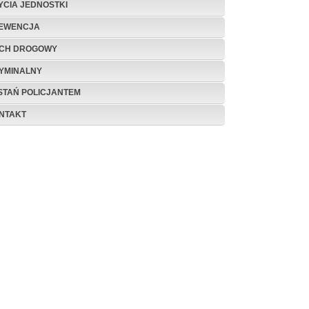
ŻYCIA JEDNOSTKI
EWENCJA
CH DROGOWY
YMINALNY
STAŃ POLICJANTEM
NTAKT