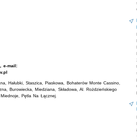
 e-mail:
v.pl
ana, Hałubki, Staszica, Piaskowa, Bohaterów Monte Cassino,
zna, Burowiecka, Miedziana, Składowa, Al. Rożdzieńskiego
 Miednoje, Pętla Na Łącznej.