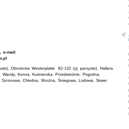
 e-mail:
v.pl
yste), Obrońców Westerplatte 82-132 (
nr
parzyste), Hallera
, Wandy, Konna, Kuśnierska, Przedwiośnie, Pogodna,
, Szronowa, Chłodna, Mroźna, Śniegowa, Lodowa, Skwer