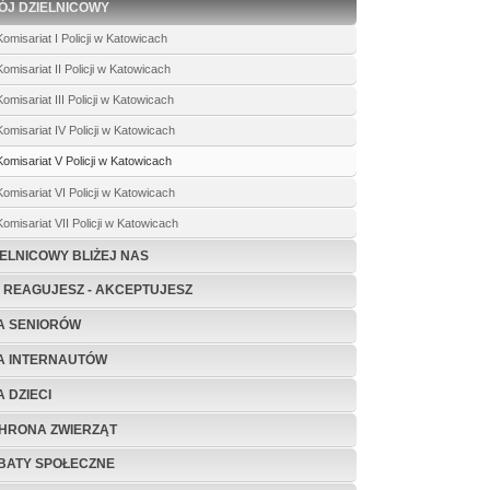
ÓJ DZIELNICOWY
Komisariat I Policji w Katowicach
Komisariat II Policji w Katowicach
Komisariat III Policji w Katowicach
Komisariat IV Policji w Katowicach
Komisariat V Policji w Katowicach
Komisariat VI Policji w Katowicach
Komisariat VII Policji w Katowicach
IELNICOWY BLIŻEJ NAS
E REAGUJESZ - AKCEPTUJESZ
A SENIORÓW
A INTERNAUTÓW
A DZIECI
HRONA ZWIERZĄT
BATY SPOŁECZNE