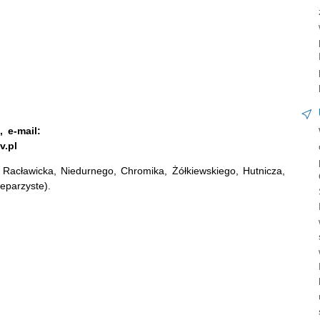
 e-mail:
v.pl
Racławicka, Niedurnego, Chromika, Żółkiewskiego, Hutnicza,
eparzyste).