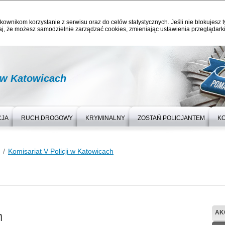
kownikom korzystanie z serwisu oraz do celów statystycznych. Jeśli nie blokujesz t
j, że możesz samodzielnie zarządzać cookies, zmieniając ustawienia przeglądarki
 w Katowicach
CJA
RUCH DROGOWY
KRYMINALNY
ZOSTAŃ POLICJANTEM
K
Komisariat V Policji w Katowicach
h
AK