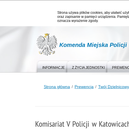
Strona używa plików cookies, aby ułatwić użyt
oraz zapisanie w pamięci urządzenia. Pamięta
oznacza wyrażenie zgody.
Komenda Miejska Policji
INFORMACJE
Z ŻYCIA JEDNOSTKI
PREWEN
Strona główna
Prewencja
Twój Dzielnicowy
Komisariat V Policji w Katowicac