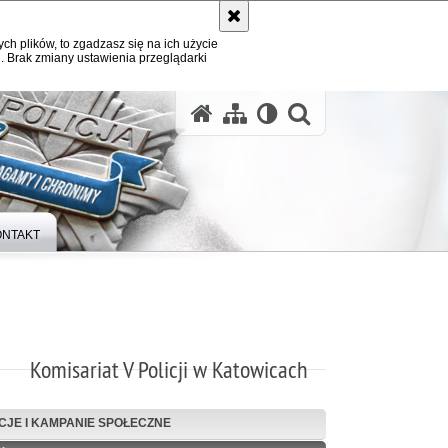
ych plików, to zgadzasz się na ich użycie
. Brak zmiany ustawienia przeglądarki
otwórz wysz
ONTAKT
Komisariat V Policji w Katowicach
CJE I KAMPANIE SPOŁECZNE