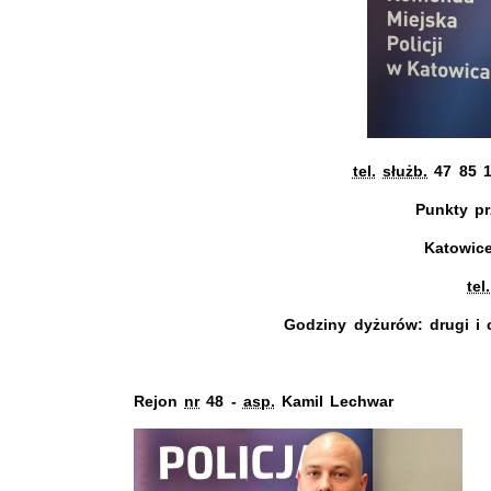
tel.
służb.
47 85 1
Punkty pr
Katowic
tel.
Godziny dyżurów: drugi i 
Rejon
nr
48 -
asp.
Kamil Lechwar