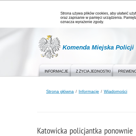
Strona używa plików cookies, aby ułatwić użyt
oraz zapisanie w pamięci urządzenia. Pamięta
oznacza wyrażenie zgody.
Komenda Miejska Policji
INFORMACJE
Z ŻYCIA JEDNOSTKI
PREWEN
Strona główna
Informacje
Wiadomości
Katowicka policjantka ponownie