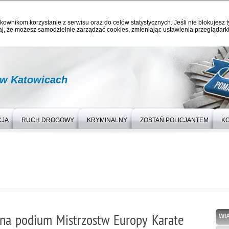
kownikom korzystanie z serwisu oraz do celów statystycznych. Jeśli nie blokujesz t
j, że możesz samodzielnie zarządzać cookies, zmieniając ustawienia przeglądarki
 w Katowicach
CJA
RUCH DROGOWY
KRYMINALNY
ZOSTAŃ POLICJANTEM
K
 na podium Mistrzostw Europy Karate
WI