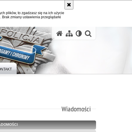
ych plików, to zgadzasz się na ich użycie
. Brak zmiany ustawienia przeglądarki
otwórz wysz
ONTAKT
Wiadomości
ADOMOŚCI