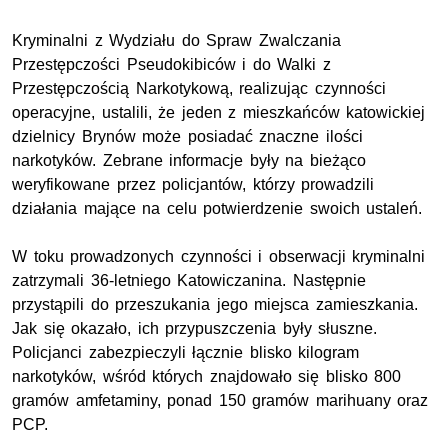
Kryminalni z Wydziału do Spraw Zwalczania
Przestępczości Pseudokibiców i do Walki z
Przestępczością Narkotykową, realizując czynności
operacyjne, ustalili, że jeden z mieszkańców katowickiej
dzielnicy Brynów może posiadać znaczne ilości
narkotyków. Zebrane informacje były na bieżąco
weryfikowane przez policjantów, którzy prowadzili
działania mające na celu potwierdzenie swoich ustaleń.
W toku prowadzonych czynności i obserwacji kryminalni
zatrzymali 36-letniego Katowiczanina. Następnie
przystąpili do przeszukania jego miejsca zamieszkania.
Jak się okazało, ich przypuszczenia były słuszne.
Policjanci zabezpieczyli łącznie blisko kilogram
narkotyków, wśród których znajdowało się blisko 800
gramów amfetaminy, ponad 150 gramów marihuany oraz
PCP.