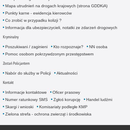
Mapa utrudnień na drogach krajowych (strona GDDKiA)
Punkty karne - ewidencja kierowców
Co zrobić w przypadku kolizji ?
Informacja dla ubezpieczycieli, notatki ze zdarzeń drogowych
Kryminalny
Poszukiwani / zaginieni
Kto rozpoznaje?
NN osoba
Pomoc osobom pokrzywdzonym przestępstwem
Zostań Policjantem
Nabór do służby w Policji
Aktualności
Kontakt
Informacje kontaktowe
Oficer prasowy
Numer ratunkowy SMS
Zgłoś korupcję
Handel ludźmi
Skargi i wnioski
Komisariaty podległe KMP
Zielona strefa - ochrona zwierząt i środkowiska