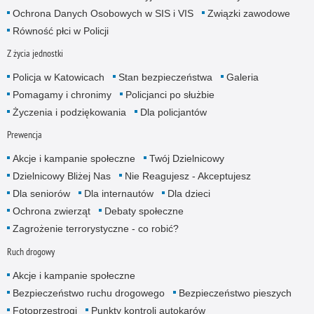
Ochrona Danych Osobowych w SIS i VIS
Związki zawodowe
Równość płci w Policji
Z życia jednostki
Policja w Katowicach
Stan bezpieczeństwa
Galeria
Pomagamy i chronimy
Policjanci po służbie
Życzenia i podziękowania
Dla policjantów
Prewencja
Akcje i kampanie społeczne
Twój Dzielnicowy
Dzielnicowy Bliżej Nas
Nie Reagujesz - Akceptujesz
Dla seniorów
Dla internautów
Dla dzieci
Ochrona zwierząt
Debaty społeczne
Zagrożenie terrorystyczne - co robić?
Ruch drogowy
Akcje i kampanie społeczne
Bezpieczeństwo ruchu drogowego
Bezpieczeństwo pieszych
Fotoprzestrogi
Punkty kontroli autokarów