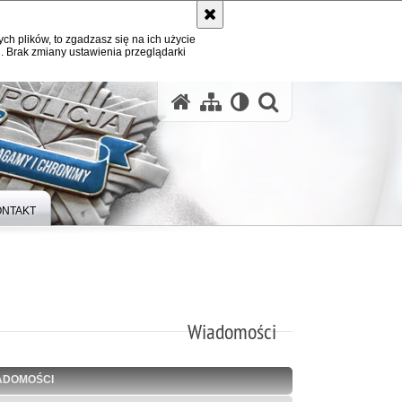
ych plików, to zgadzasz się na ich użycie
. Brak zmiany ustawienia przeglądarki
otwórz wysz
ONTAKT
Wiadomości
ADOMOŚCI