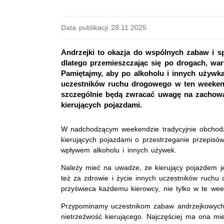
Data publikacji 28.11.2025
Andrzejki to okazja do wspólnych zabaw i s
dlatego przemieszczając się po drogach, wa
Pamiętajmy, aby po alkoholu i innych używk
uczestników ruchu drogowego w ten weekend 
szczególnie będą zwracać uwagę na zachow
kierujących pojazdami.
W nadchodzącym weekendzie tradycyjnie obchodz
kierujących pojazdami o przestrzeganie przepis
wpływem alkoholu i innych używek.
Należy mieć na uwadze, że kierujący pojazdem je
też za zdrowie i życie innych uczestników ruchu
przyświeca każdemu kierowcy, nie tylko w te week
Przypominamy uczestnikom zabaw andrzejkowych,
nietrzeźwość kierującego. Najczęściej ma ona mie