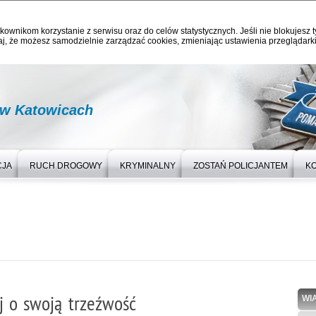
kownikom korzystanie z serwisu oraz do celów statystycznych. Jeśli nie blokujesz t
j, że możesz samodzielnie zarządzać cookies, zmieniając ustawienia przeglądarki
 w Katowicach
CJA
RUCH DROGOWY
KRYMINALNY
ZOSTAŃ POLICJANTEM
K
j o swoją trzeźwość
WI