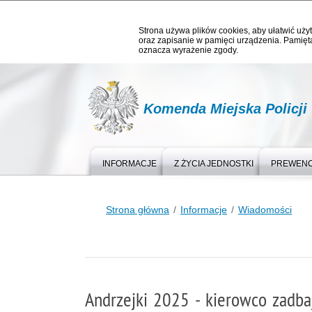
Strona używa plików cookies, aby ułatwić użyt
oraz zapisanie w pamięci urządzenia. Pamięta
oznacza wyrażenie zgody.
Komenda Miejska Policji
INFORMACJE
Z ŻYCIA JEDNOSTKI
PREWEN
Strona główna
Informacje
Wiadomości
Andrzejki 2025 - kierowco zadba