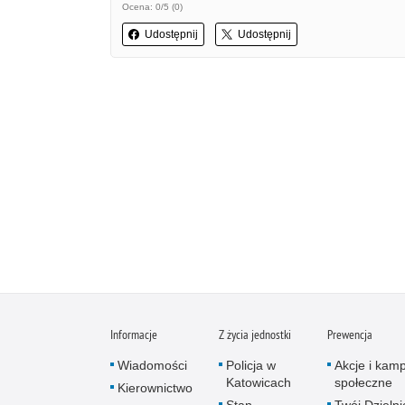
Ocena: 0/5 (0)
Udostępnij
Udostępnij
Informacje
Z życia jednostki
Prewencja
Wiadomości
Policja w
Akcje i kam
Katowicach
społeczne
Kierownictwo