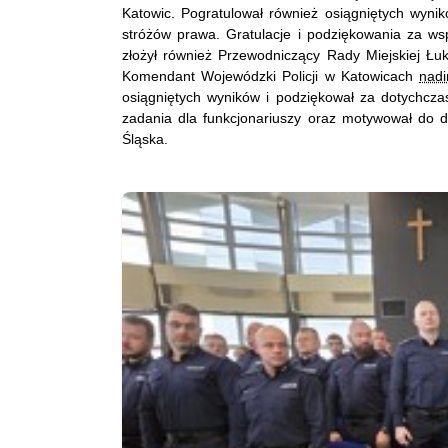
Katowic. Pogratulował również osiągniętych wynik
stróżów prawa. Gratulacje i podziękowania za w
złożył również Przewodniczący Rady Miejskiej Ł
Komendant Wojewódzki Policji w Katowicach
nadi
osiągniętych wyników i podziękował za dotychczas
zadania dla funkcjonariuszy oraz motywował do d
Śląska.