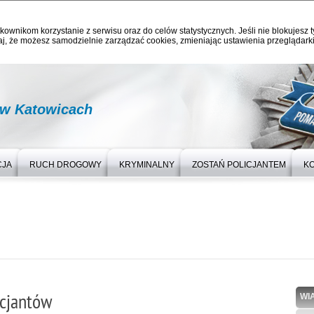
kownikom korzystanie z serwisu oraz do celów statystycznych. Jeśli nie blokujesz t
j, że możesz samodzielnie zarządzać cookies, zmieniając ustawienia przeglądarki
 w Katowicach
CJA
RUCH DROGOWY
KRYMINALNY
ZOSTAŃ POLICJANTEM
K
icjantów
WI