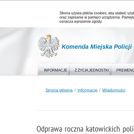
Strona używa plików cookies, aby ułatwić użyt
oraz zapisanie w pamięci urządzenia. Pamięta
oznacza wyrażenie zgody.
Komenda Miejska Policji
INFORMACJE
Z ŻYCIA JEDNOSTKI
PREWEN
Strona główna
Informacje
Wiadomości
Odprawa roczna katowickich pol