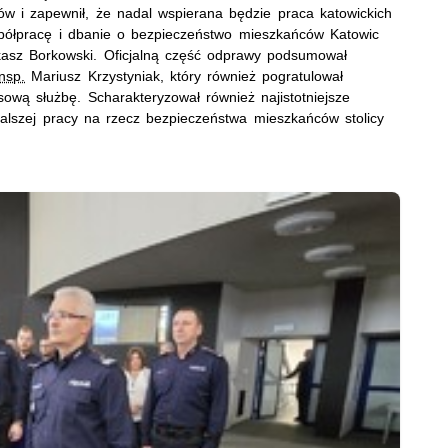
ów i zapewnił, że nadal wspierana będzie praca katowickich
spółpracę i dbanie o bezpieczeństwo mieszkańców Katowic
ukasz Borkowski. Oficjalną część odprawy podsumował
nsp.
Mariusz Krzystyniak, który również pogratulował
ową służbę. Scharakteryzował również najistotniejsze
alszej pracy na rzecz bezpieczeństwa mieszkańców stolicy