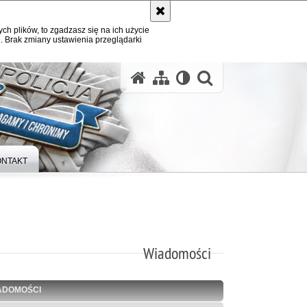
ych plików, to zgadzasz się na ich użycie
. Brak zmiany ustawienia przeglądarki
otwórz wysz
ONTAKT
Wiadomości
ADOMOŚCI