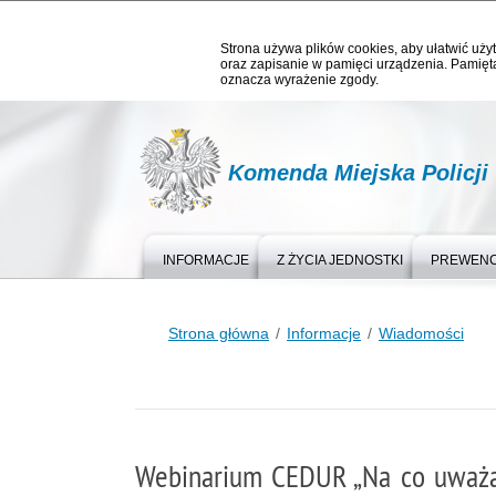
Strona używa plików cookies, aby ułatwić użyt
oraz zapisanie w pamięci urządzenia. Pamięta
oznacza wyrażenie zgody.
Komenda Miejska Policji
INFORMACJE
Z ŻYCIA JEDNOSTKI
PREWEN
Strona główna
Informacje
Wiadomości
Webinarium CEDUR „Na co uważać 