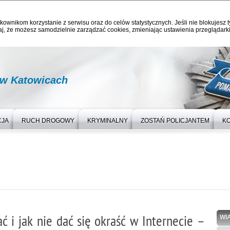
kownikom korzystanie z serwisu oraz do celów statystycznych. Jeśli nie blokujesz t
j, że możesz samodzielnie zarządzać cookies, zmieniając ustawienia przeglądarki
 w Katowicach
CJA
RUCH DROGOWY
KRYMINALNY
ZOSTAŃ POLICJANTEM
K
i jak nie dać się okraść w Internecie –
WI