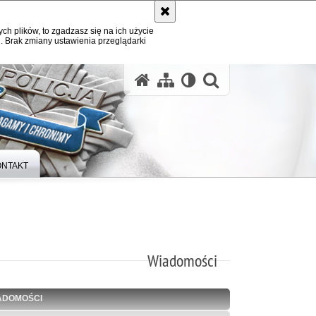
ych plików, to zgadzasz się na ich użycie
. Brak zmiany ustawienia przeglądarki
otwórz wysz
ONTAKT
Wiadomości
ADOMOŚCI