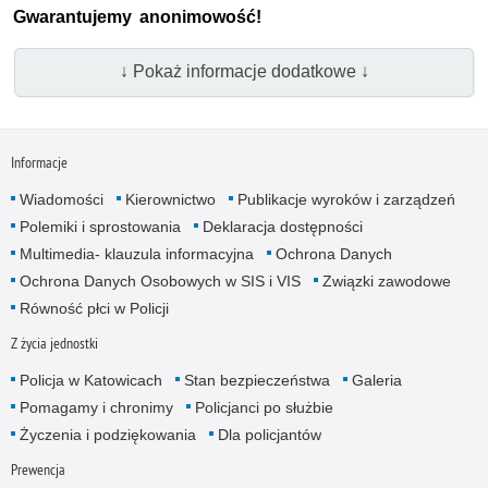
Gwarantujemy anonimowość!
↓ Pokaż informacje dodatkowe ↓
Informacje
Wiadomości
Kierownictwo
Publikacje wyroków i zarządzeń
Polemiki i sprostowania
Deklaracja dostępności
Multimedia- klauzula informacyjna
Ochrona Danych
Ochrona Danych Osobowych w SIS i VIS
Związki zawodowe
Równość płci w Policji
Z życia jednostki
Policja w Katowicach
Stan bezpieczeństwa
Galeria
Pomagamy i chronimy
Policjanci po służbie
Życzenia i podziękowania
Dla policjantów
Prewencja