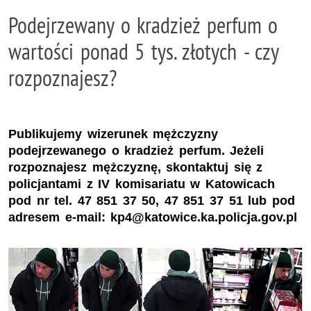
Podejrzewany o kradzież perfum o
wartości ponad 5 tys. złotych - czy
rozpoznajesz?
Publikujemy wizerunek mężczyzny
podejrzewanego o kradzież perfum. Jeżeli
rozpoznajesz mężczyznę, skontaktuj się z
policjantami z IV komisariatu w Katowicach
pod nr tel. 47 851 37 50, 47 851 37 51 lub pod
adresem e-mail: kp4@katowice.ka.policja.gov.pl