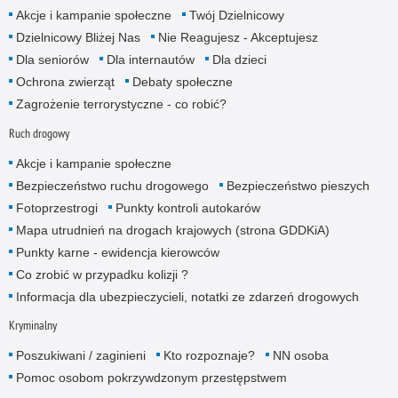
Akcje i kampanie społeczne
Twój Dzielnicowy
Dzielnicowy Bliżej Nas
Nie Reagujesz - Akceptujesz
Dla seniorów
Dla internautów
Dla dzieci
Ochrona zwierząt
Debaty społeczne
Zagrożenie terrorystyczne - co robić?
Ruch drogowy
Akcje i kampanie społeczne
Bezpieczeństwo ruchu drogowego
Bezpieczeństwo pieszych
Fotoprzestrogi
Punkty kontroli autokarów
Mapa utrudnień na drogach krajowych (strona GDDKiA)
Punkty karne - ewidencja kierowców
Co zrobić w przypadku kolizji ?
Informacja dla ubezpieczycieli, notatki ze zdarzeń drogowych
Kryminalny
Poszukiwani / zaginieni
Kto rozpoznaje?
NN osoba
Pomoc osobom pokrzywdzonym przestępstwem