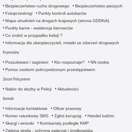
Bezpieczeństwo ruchu drogowego
Bezpieczeństwo pieszych
Fotoprzestrogi
Punkty kontroli autokarów
Mapa utrudnień na drogach krajowych (strona GDDKiA)
Punkty karne - ewidencja kierowców
Co zrobić w przypadku kolizji ?
Informacja dla ubezpieczycieli, notatki ze zdarzeń drogowych
Kryminalny
Poszukiwani / zaginieni
Kto rozpoznaje?
NN osoba
Pomoc osobom pokrzywdzonym przestępstwem
Zostań Policjantem
Nabór do służby w Policji
Aktualności
Kontakt
Informacje kontaktowe
Oficer prasowy
Numer ratunkowy SMS
Zgłoś korupcję
Handel ludźmi
Skargi i wnioski
Komisariaty podległe KMP
Zielona strefa - ochrona zwierząt i środkowiska