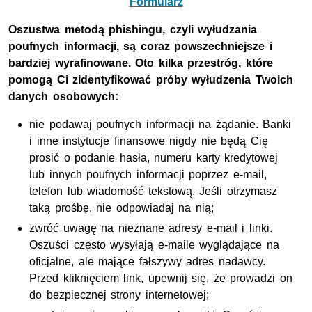
Formularz
Oszustwa metodą phishingu, czyli wyłudzania
poufnych informacji, są coraz powszechniejsze i
bardziej wyrafinowane. Oto kilka przestróg, które
pomogą Ci zidentyfikować próby wyłudzenia Twoich
danych osobowych:
nie podawaj poufnych informacji na żądanie. Banki
i inne instytucje finansowe nigdy nie będą Cię
prosić o podanie hasła, numeru karty kredytowej
lub innych poufnych informacji poprzez e-mail,
telefon lub wiadomość tekstową. Jeśli otrzymasz
taką prośbę, nie odpowiadaj na nią;
zwróć uwagę na nieznane adresy e-mail i linki.
Oszuści często wysyłają e-maile wyglądające na
oficjalne, ale mające fałszywy adres nadawcy.
Przed kliknięciem link, upewnij się, że prowadzi on
do bezpiecznej strony internetowej;