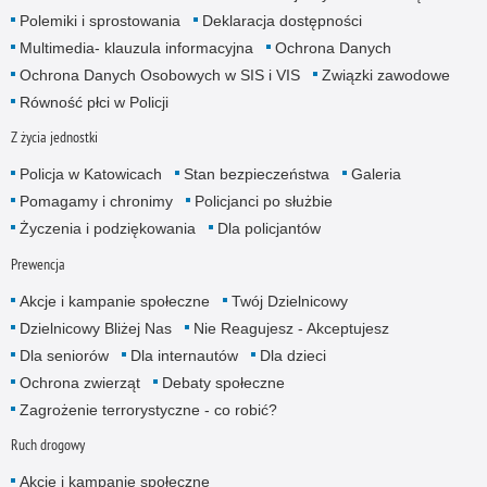
Polemiki i sprostowania
Deklaracja dostępności
Multimedia- klauzula informacyjna
Ochrona Danych
Ochrona Danych Osobowych w SIS i VIS
Związki zawodowe
Równość płci w Policji
Z życia jednostki
Policja w Katowicach
Stan bezpieczeństwa
Galeria
Pomagamy i chronimy
Policjanci po służbie
Życzenia i podziękowania
Dla policjantów
Prewencja
Akcje i kampanie społeczne
Twój Dzielnicowy
Dzielnicowy Bliżej Nas
Nie Reagujesz - Akceptujesz
Dla seniorów
Dla internautów
Dla dzieci
Ochrona zwierząt
Debaty społeczne
Zagrożenie terrorystyczne - co robić?
Ruch drogowy
Akcje i kampanie społeczne