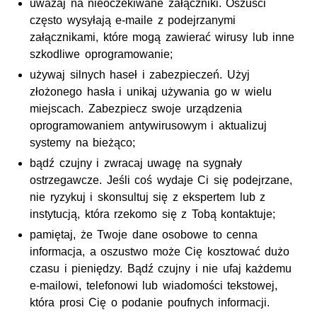
uważaj na nieoczekiwane załączniki. Oszuści
często wysyłają e-maile z podejrzanymi
załącznikami, które mogą zawierać wirusy lub inne
szkodliwe oprogramowanie;
używaj silnych haseł i zabezpieczeń. Użyj
złożonego hasła i unikaj używania go w wielu
miejscach. Zabezpiecz swoje urządzenia
oprogramowaniem antywirusowym i aktualizuj
systemy na bieżąco;
bądź czujny i zwracaj uwagę na sygnały
ostrzegawcze. Jeśli coś wydaje Ci się podejrzane,
nie ryzykuj i skonsultuj się z ekspertem lub z
instytucją, która rzekomo się z Tobą kontaktuje;
pamiętaj, że Twoje dane osobowe to cenna
informacja, a oszustwo może Cię kosztować dużo
czasu i pieniędzy. Bądź czujny i nie ufaj każdemu
e-mailowi, telefonowi lub wiadomości tekstowej,
która prosi Cię o podanie poufnych informacji.