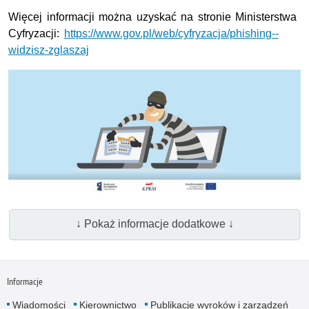
Więcej informacji można uzyskać na stronie Ministerstwa
Cyfryzacji:
https://www.gov.pl/web/cyfryzacja/phishing--
widzisz-zglaszaj
↓ Pokaż informacje dodatkowe ↓
Informacje
Wiadomości
Kierownictwo
Publikacje wyroków i zarządzeń