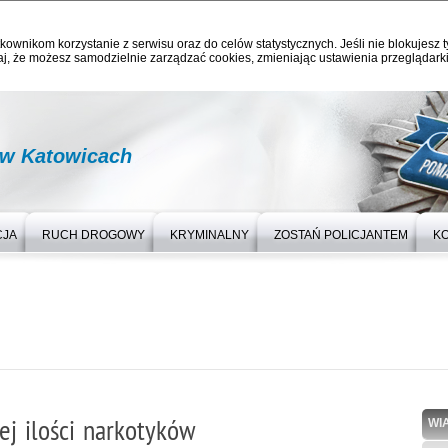
kownikom korzystanie z serwisu oraz do celów statystycznych. Jeśli nie blokujesz t
j, że możesz samodzielnie zarządzać cookies, zmieniając ustawienia przeglądarki
 w Katowicach
CJA
RUCH DROGOWY
KRYMINALNY
ZOSTAŃ POLICJANTEM
K
ej ilości narkotyków
WI