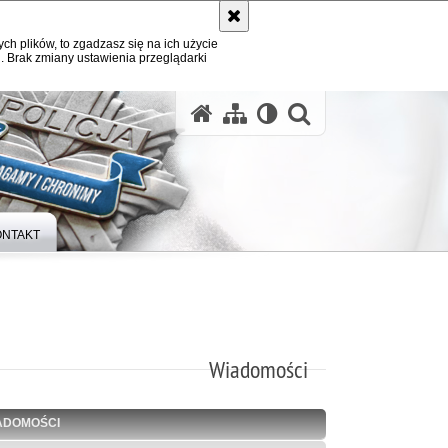
ych plików, to zgadzasz się na ich użycie
. Brak zmiany ustawienia przeglądarki
otwórz wysz
ONTAKT
Wiadomości
ADOMOŚCI