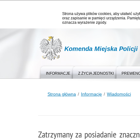
Strona używa plików cookies, aby ułatwić użyt
oraz zapisanie w pamięci urządzenia. Pamięta
oznacza wyrażenie zgody.
Komenda Miejska Policji
INFORMACJE
Z ŻYCIA JEDNOSTKI
PREWEN
Strona główna
Informacje
Wiadomości
Zatrzymany za posiadanie znaczn