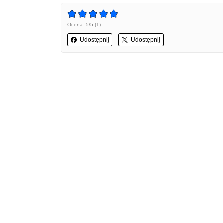
Ocena: 5/5 (1)
Udostępnij
Udostępnij