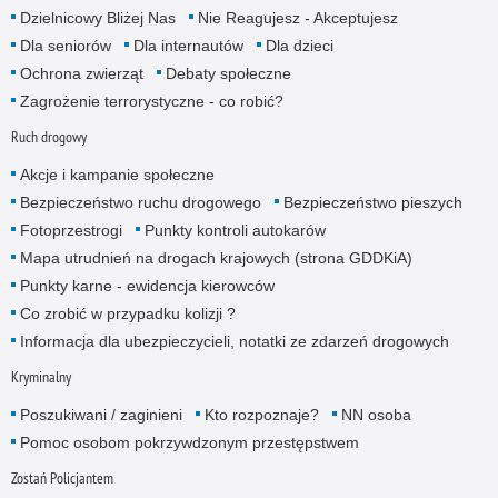
Dzielnicowy Bliżej Nas
Nie Reagujesz - Akceptujesz
Dla seniorów
Dla internautów
Dla dzieci
Ochrona zwierząt
Debaty społeczne
Zagrożenie terrorystyczne - co robić?
Ruch drogowy
Akcje i kampanie społeczne
Bezpieczeństwo ruchu drogowego
Bezpieczeństwo pieszych
Fotoprzestrogi
Punkty kontroli autokarów
Mapa utrudnień na drogach krajowych (strona GDDKiA)
Punkty karne - ewidencja kierowców
Co zrobić w przypadku kolizji ?
Informacja dla ubezpieczycieli, notatki ze zdarzeń drogowych
Kryminalny
Poszukiwani / zaginieni
Kto rozpoznaje?
NN osoba
Pomoc osobom pokrzywdzonym przestępstwem
Zostań Policjantem