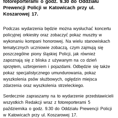
fotoreporterami o godz. 9.30 do Oddziału
Prewencji Policji w Katowicach przy ul.
Koszarowej 17.
Podczas wydarzenia będzie można wysłuchać koncertu
policyjnej orkiestry oraz zobaczyć pokaz musztry w
wykonaniu kompani honorowej. Na wielu stanowiskach
tematycznych uczniowie zobaczą, czym zajmują się
poszczególne piony śląskiej Policji, jak również
zapoznają się z bliska z używanym na co dzień
sprzętem, uzbrojeniem i pojazdami. Odbędzie się także
pokaz specjalistycznego umundurowania, pokaz
wyszkolenia psów służbowych, oględzin miejsca
zdarzenia oraz wyszkolenia strzeleckiego.
Serdecznie zapraszamy na to wydarzenie przedstawicieli
wszystkich Redakcji wraz z fotoreporterami 5
października o
godz.
9.30 do Oddziału Prewencji Policji
w Katowicach przy
ul.
Koszarowej 17.