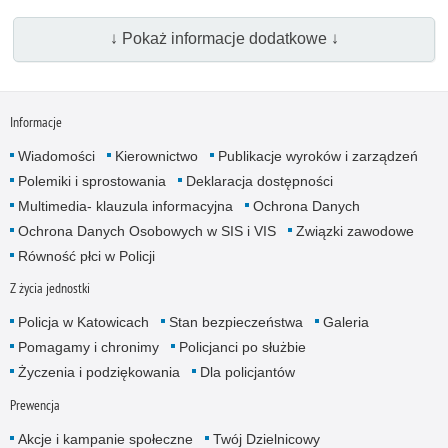
↓ Pokaż informacje dodatkowe ↓
Informacje
Wiadomości
Kierownictwo
Publikacje wyroków i zarządzeń
Polemiki i sprostowania
Deklaracja dostępności
Multimedia- klauzula informacyjna
Ochrona Danych
Ochrona Danych Osobowych w SIS i VIS
Związki zawodowe
Równość płci w Policji
Z życia jednostki
Policja w Katowicach
Stan bezpieczeństwa
Galeria
Pomagamy i chronimy
Policjanci po służbie
Życzenia i podziękowania
Dla policjantów
Prewencja
Akcje i kampanie społeczne
Twój Dzielnicowy