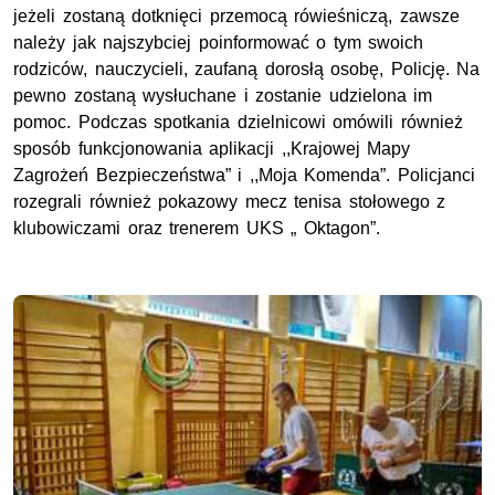
jeżeli zostaną dotknięci przemocą rówieśniczą, zawsze
należy jak najszybciej poinformować o tym swoich
rodziców, nauczycieli, zaufaną dorosłą osobę, Policję. Na
pewno zostaną wysłuchane i zostanie udzielona im
pomoc. Podczas spotkania dzielnicowi omówili również
sposób funkcjonowania aplikacji
,,
Krajowej Mapy
Zagrożeń Bezpieczeństwa
”
i
,,
Moja Komenda
”
. Policjanci
rozegrali również pokazowy mecz tenisa stołowego z
klubowiczami oraz trenerem
UKS
„ Oktagon
”.