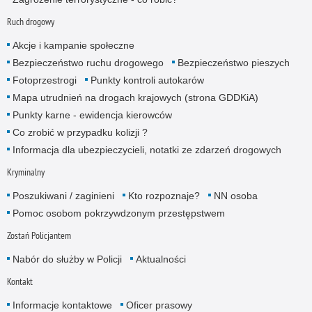
Ruch drogowy
Akcje i kampanie społeczne
Bezpieczeństwo ruchu drogowego
Bezpieczeństwo pieszych
Fotoprzestrogi
Punkty kontroli autokarów
Mapa utrudnień na drogach krajowych (strona GDDKiA)
Punkty karne - ewidencja kierowców
Co zrobić w przypadku kolizji ?
Informacja dla ubezpieczycieli, notatki ze zdarzeń drogowych
Kryminalny
Poszukiwani / zaginieni
Kto rozpoznaje?
NN osoba
Pomoc osobom pokrzywdzonym przestępstwem
Zostań Policjantem
Nabór do służby w Policji
Aktualności
Kontakt
Informacje kontaktowe
Oficer prasowy