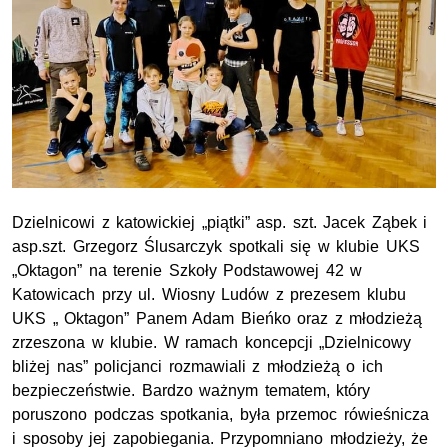
Dzielnicowi z katowickiej „piątki”
asp.
szt.
Jacek Ząbek i
asp.
szt.
Grzegorz Ślusarczyk spotkali się w klubie
UKS
„Oktagon” na terenie Szkoły Podstawowej 42 w
Katowicach przy
ul.
Wiosny Ludów z prezesem klubu
UKS
„ Oktagon
” Panem Adam Bieńko oraz z młodzieżą
zrzeszona w klubie. W ramach koncepcji „Dzielnicowy
bliżej nas” policjanci rozmawiali z młodzieżą o ich
bezpieczeństwie. Bardzo ważnym tematem, który
poruszono podczas spotkania, była przemoc rówieśnicza
i sposoby jej zapobiegania. Przypomniano młodzieży, że