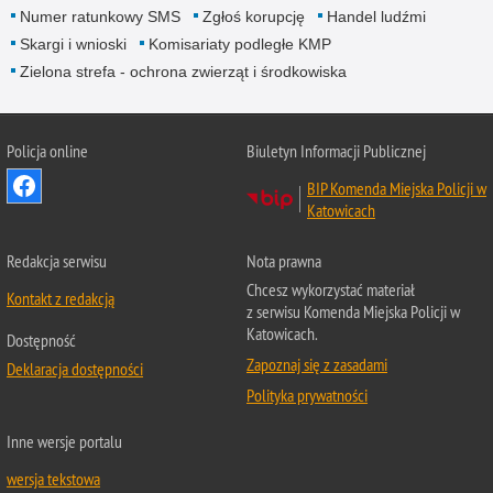
Numer ratunkowy SMS
Zgłoś korupcję
Handel ludźmi
Skargi i wnioski
Komisariaty podległe KMP
Zielona strefa - ochrona zwierząt i środkowiska
Policja online
Biuletyn Informacji Publicznej
BIP Komenda Miejska Policji w
Katowicach
Redakcja serwisu
Nota prawna
Chcesz wykorzystać materiał
Kontakt z redakcją
z serwisu Komenda Miejska Policji w
Katowicach.
Dostępność
Zapoznaj się z zasadami
Deklaracja dostępności
Polityka prywatności
Inne wersje portalu
wersja tekstowa