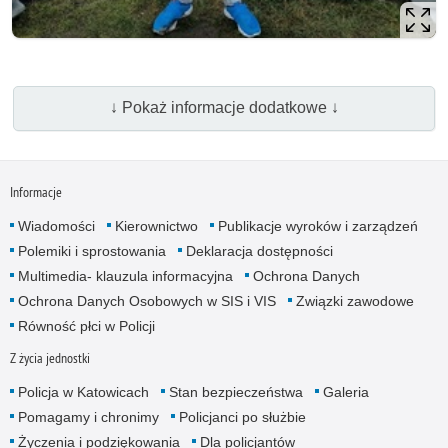
↓ Pokaż informacje dodatkowe ↓
Informacje
Wiadomości
Kierownictwo
Publikacje wyroków i zarządzeń
Polemiki i sprostowania
Deklaracja dostępności
Multimedia- klauzula informacyjna
Ochrona Danych
Ochrona Danych Osobowych w SIS i VIS
Związki zawodowe
Równość płci w Policji
Z życia jednostki
Policja w Katowicach
Stan bezpieczeństwa
Galeria
Pomagamy i chronimy
Policjanci po służbie
Życzenia i podziękowania
Dla policjantów