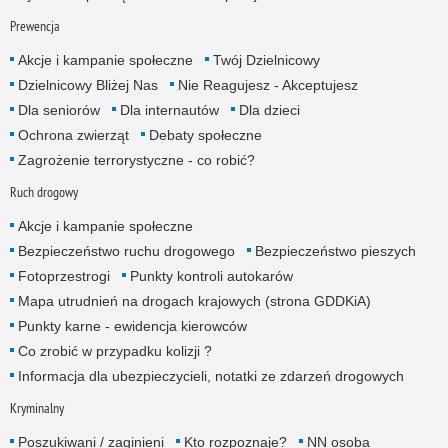
Prewencja
Akcje i kampanie społeczne
Twój Dzielnicowy
Dzielnicowy Bliżej Nas
Nie Reagujesz - Akceptujesz
Dla seniorów
Dla internautów
Dla dzieci
Ochrona zwierząt
Debaty społeczne
Zagrożenie terrorystyczne - co robić?
Ruch drogowy
Akcje i kampanie społeczne
Bezpieczeństwo ruchu drogowego
Bezpieczeństwo pieszych
Fotoprzestrogi
Punkty kontroli autokarów
Mapa utrudnień na drogach krajowych (strona GDDKiA)
Punkty karne - ewidencja kierowców
Co zrobić w przypadku kolizji ?
Informacja dla ubezpieczycieli, notatki ze zdarzeń drogowych
Kryminalny
Poszukiwani / zaginieni
Kto rozpoznaje?
NN osoba