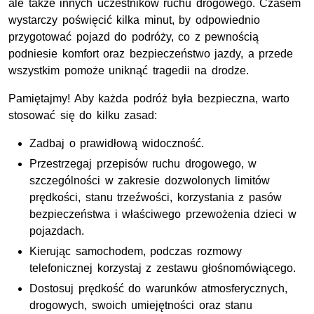
ale także innych uczestników ruchu drogowego. Czasem
wystarczy poświęcić kilka minut, by odpowiednio
przygotować pojazd do podróży, co z pewnością
podniesie komfort oraz bezpieczeństwo jazdy, a przede
wszystkim pomoże uniknąć tragedii na drodze.
Pamiętajmy! Aby każda podróż była bezpieczna, warto
stosować się do kilku zasad:
Zadbaj o prawidłową widoczność.
Przestrzegaj przepisów ruchu drogowego, w
szczególności w zakresie dozwolonych limitów
prędkości, stanu trzeźwości, korzystania z pasów
bezpieczeństwa i właściwego przewożenia dzieci w
pojazdach.
Kierując samochodem, podczas rozmowy
telefonicznej korzystaj z zestawu głośnomówiącego.
Dostosuj prędkość do warunków atmosferycznych,
drogowych, swoich umiejętności oraz stanu