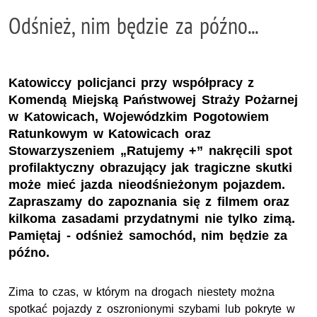
Odśnież, nim będzie za późno...
Katowiccy policjanci przy współpracy z
Komendą Miejską Państwowej Straży Pożarnej
w Katowicach, Wojewódzkim Pogotowiem
Ratunkowym w Katowicach oraz
Stowarzyszeniem „Ratujemy +” nakręcili spot
profilaktyczny obrazujący jak tragiczne skutki
może mieć jazda nieodśnieżonym pojazdem.
Zapraszamy do zapoznania się z filmem oraz
kilkoma zasadami przydatnymi nie tylko zimą.
Pamiętaj - odśnież samochód, nim będzie za
późno.
Zima to czas, w którym na drogach niestety można
spotkać pojazdy z oszronionymi szybami lub pokryte w