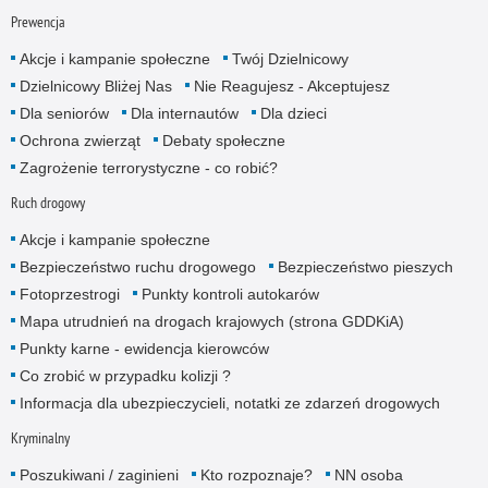
Prewencja
Akcje i kampanie społeczne
Twój Dzielnicowy
Dzielnicowy Bliżej Nas
Nie Reagujesz - Akceptujesz
Dla seniorów
Dla internautów
Dla dzieci
Ochrona zwierząt
Debaty społeczne
Zagrożenie terrorystyczne - co robić?
Ruch drogowy
Akcje i kampanie społeczne
Bezpieczeństwo ruchu drogowego
Bezpieczeństwo pieszych
Fotoprzestrogi
Punkty kontroli autokarów
Mapa utrudnień na drogach krajowych (strona GDDKiA)
Punkty karne - ewidencja kierowców
Co zrobić w przypadku kolizji ?
Informacja dla ubezpieczycieli, notatki ze zdarzeń drogowych
Kryminalny
Poszukiwani / zaginieni
Kto rozpoznaje?
NN osoba