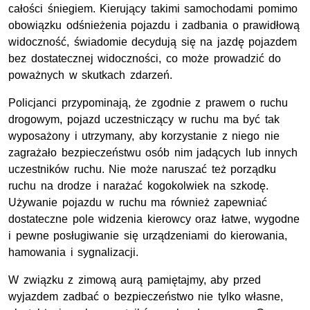
całości śniegiem. Kierujący takimi samochodami pomimo
obowiązku odśnieżenia pojazdu i zadbania o prawidłową
widoczność, świadomie decydują się na jazdę pojazdem
bez dostatecznej widoczności, co może prowadzić do
poważnych w skutkach zdarzeń.
Policjanci przypominają, że zgodnie z prawem o ruchu
drogowym, pojazd uczestniczący w ruchu ma być tak
wyposażony i utrzymany, aby korzystanie z niego nie
zagrażało bezpieczeństwu osób nim jadących lub innych
uczestników ruchu. Nie może naruszać też porządku
ruchu na drodze i narażać kogokolwiek na szkodę.
Używanie pojazdu w ruchu ma również zapewniać
dostateczne pole widzenia kierowcy oraz łatwe, wygodne
i pewne posługiwanie się urządzeniami do kierowania,
hamowania i sygnalizacji.
W związku z zimową aurą pamiętajmy, aby przed
wyjazdem zadbać o bezpieczeństwo nie tylko własne,