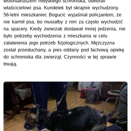
wolontariuszem miejskiego schroniska, odebrali
właścicielowi psa. Kundelek był skrajnie wychudzony.
56-letni mieszkaniec Bogucic wyjaśniał policjantom, że
nie karmił psa, bo musiałby z nim za często wychodzić
na spacery. Kiedy zwierzak dostawał mniej jedzenia, nie
było potrzeby wychodzenia z mieszkania w celu
załatwienia jego potrzeb fizjologicznych. Mężczyzna
został przesłuchany, a pies oddany pod fachową opiekę
do schroniska dla zwierząt. Czynności w tej sprawie
trwają.