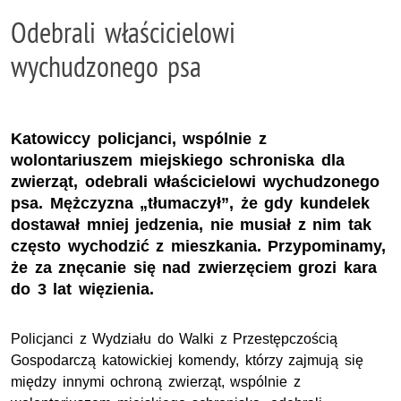
Odebrali właścicielowi
wychudzonego psa
Katowiccy policjanci, wspólnie z
wolontariuszem miejskiego schroniska dla
zwierząt, odebrali właścicielowi wychudzonego
psa. Mężczyzna „tłumaczył”, że gdy kundelek
dostawał mniej jedzenia, nie musiał z nim tak
często wychodzić z mieszkania. Przypominamy,
że za znęcanie się nad zwierzęciem grozi kara
do 3 lat więzienia.
Policjanci z Wydziału do Walki z Przestępczością
Gospodarczą katowickiej komendy, którzy zajmują się
między innymi ochroną zwierząt, wspólnie z