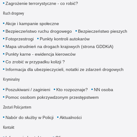
Zagrożenie terrorystyczne - co robić?
Ruch drogowy
Akcje i kampanie społeczne
Bezpieczeństwo ruchu drogowego
Bezpieczeństwo pieszych
Fotoprzestrogi
Punkty kontroli autokarów
Mapa utrudnień na drogach krajowych (strona GDDKiA)
Punkty karne - ewidencja kierowców
Co zrobić w przypadku kolizji ?
Informacja dla ubezpieczycieli, notatki ze zdarzeń drogowych
Kryminalny
Poszukiwani / zaginieni
Kto rozpoznaje?
NN osoba
Pomoc osobom pokrzywdzonym przestępstwem
Zostań Policjantem
Nabór do służby w Policji
Aktualności
Kontakt