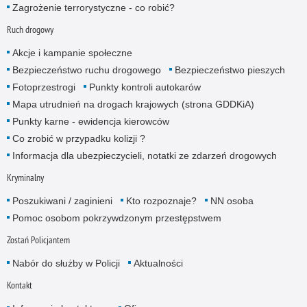
Zagrożenie terrorystyczne - co robić?
Ruch drogowy
Akcje i kampanie społeczne
Bezpieczeństwo ruchu drogowego
Bezpieczeństwo pieszych
Fotoprzestrogi
Punkty kontroli autokarów
Mapa utrudnień na drogach krajowych (strona GDDKiA)
Punkty karne - ewidencja kierowców
Co zrobić w przypadku kolizji ?
Informacja dla ubezpieczycieli, notatki ze zdarzeń drogowych
Kryminalny
Poszukiwani / zaginieni
Kto rozpoznaje?
NN osoba
Pomoc osobom pokrzywdzonym przestępstwem
Zostań Policjantem
Nabór do służby w Policji
Aktualności
Kontakt