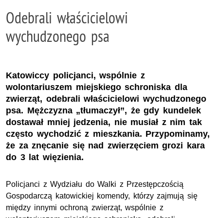
Odebrali właścicielowi
wychudzonego psa
Katowiccy policjanci, wspólnie z
wolontariuszem miejskiego schroniska dla
zwierząt, odebrali właścicielowi wychudzonego
psa. Mężczyzna „tłumaczył”, że gdy kundelek
dostawał mniej jedzenia, nie musiał z nim tak
często wychodzić z mieszkania. Przypominamy,
że za znęcanie się nad zwierzęciem grozi kara
do 3 lat więzienia.
Policjanci z Wydziału do Walki z Przestępczością
Gospodarczą katowickiej komendy, którzy zajmują się
między innymi ochroną zwierząt, wspólnie z