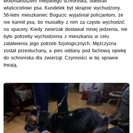
wolontariuszem miejskiego schroniska, odebrali
właścicielowi psa. Kundelek był skrajnie wychudzony.
56-letni mieszkaniec Bogucic wyjaśniał policjantom, że
nie karmił psa, bo musiałby z nim za często wychodzić
na spacery. Kiedy zwierzak dostawał mniej jedzenia, nie
było potrzeby wychodzenia z mieszkania w celu
załatwienia jego potrzeb fizjologicznych. Mężczyzna
został przesłuchany, a pies oddany pod fachową opiekę
do schroniska dla zwierząt. Czynności w tej sprawie
trwają.