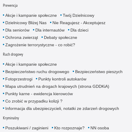
Prewencja
Akcje i kampanie społeczne
Twój Dzielnicowy
Dzielnicowy Bliżej Nas
Nie Reagujesz - Akceptujesz
Dla seniorów
Dla internautów
Dla dzieci
Ochrona zwierząt
Debaty społeczne
Zagrożenie terrorystyczne - co robić?
Ruch drogowy
Akcje i kampanie społeczne
Bezpieczeństwo ruchu drogowego
Bezpieczeństwo pieszych
Fotoprzestrogi
Punkty kontroli autokarów
Mapa utrudnień na drogach krajowych (strona GDDKiA)
Punkty karne - ewidencja kierowców
Co zrobić w przypadku kolizji ?
Informacja dla ubezpieczycieli, notatki ze zdarzeń drogowych
Kryminalny
Poszukiwani / zaginieni
Kto rozpoznaje?
NN osoba