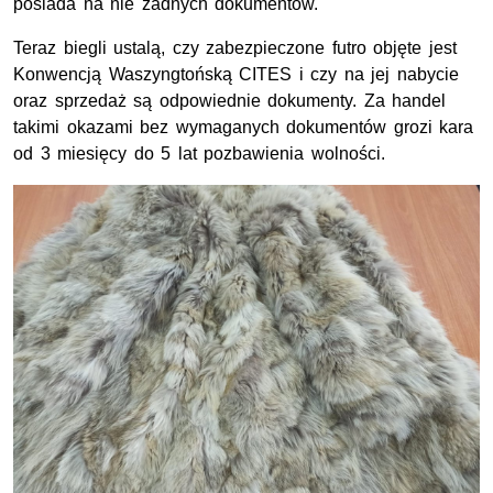
posiada na nie żadnych dokumentów.
Teraz biegli ustalą, czy zabezpieczone futro objęte jest
Konwencją Waszyngtońską CITES i czy na jej nabycie
oraz sprzedaż są odpowiednie dokumenty. Za handel
takimi okazami bez wymaganych dokumentów grozi kara
od 3 miesięcy do 5 lat pozbawienia wolności.