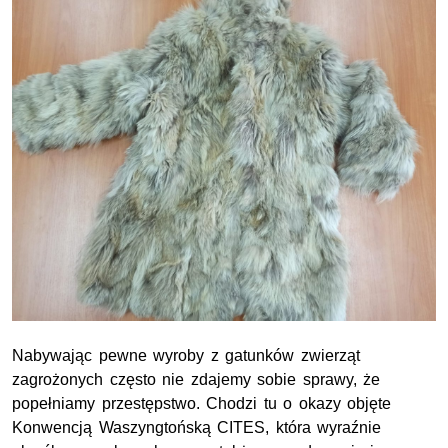
Nabywając pewne wyroby z gatunków zwierząt
zagrożonych często nie zdajemy sobie sprawy, że
popełniamy przestępstwo. Chodzi tu o okazy objęte
Konwencją Waszyngtońską CITES, która wyraźnie