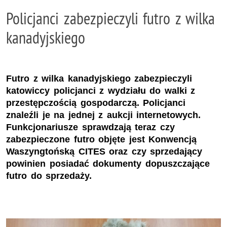
Policjanci zabezpieczyli futro z wilka
kanadyjskiego
Futro z wilka kanadyjskiego zabezpieczyli
katowiccy policjanci z wydziału do walki z
przestępczością gospodarczą. Policjanci
znaleźli je na jednej z aukcji internetowych.
Funkcjonariusze sprawdzają teraz czy
zabezpieczone futro objęte jest Konwencją
Waszyngtońską CITES oraz czy sprzedający
powinien posiadać dokumenty dopuszczające
futro do sprzedaży.