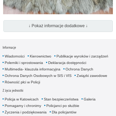
↓ Pokaż informacje dodatkowe ↓
Informacje
Wiadomości
Kierownictwo
Publikacje wyroków i zarządzeń
Polemiki i sprostowania
Deklaracja dostępności
Multimedia- klauzula informacyjna
Ochrona Danych
Ochrona Danych Osobowych w SIS i VIS
Związki zawodowe
Równość płci w Policji
Z życia jednostki
Policja w Katowicach
Stan bezpieczeństwa
Galeria
Pomagamy i chronimy
Policjanci po służbie
Życzenia i podziękowania
Dla policjantów