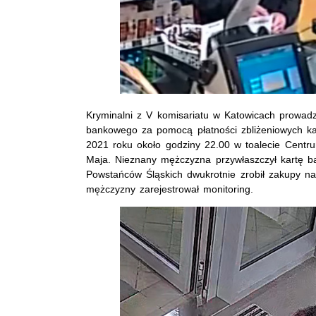
Kryminalni z V komisariatu w Katowicach prowadz
bankowego za pomocą płatności zbliżeniowych k
2021 roku około godziny 22.00 w toalecie Cent
Maja. Nieznany mężczyzna przywłaszczył kartę b
Powstańców Śląskich dwukrotnie zrobił zakupy n
mężczyzny zarejestrował monitoring.