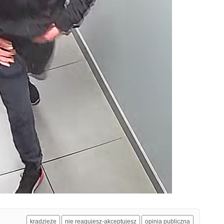
kradzieże
nie reagujesz-akceptujesz
opinia publiczna