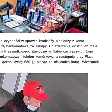
ą czynności w sprawie kradzieży pieniędzy z konta
artą bankomatową za zakupy. Do zdarzenia doszło 22 maja
rum Przesiadkowego Zawodzie w Katowicach przy
ul
. 1-go
ankomatową i telefon komórkowy, a następnie przy Placu
a łączna kwotę 630
zł,
płacąc za nie cudzą kartą. Wizerunek