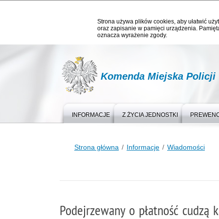
Strona używa plików cookies, aby ułatwić użyt
oraz zapisanie w pamięci urządzenia. Pamięta
oznacza wyrażenie zgody.
Komenda Miejska Policji
INFORMACJE
Z ŻYCIA JEDNOSTKI
PREWEN
Strona główna
Informacje
Wiadomości
Podejrzewany o płatność cudzą ka