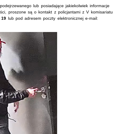
odejrzewanego lub posiadające jakiekolwiek informacje
ci, proszone są o kontakt z policjantami z V komisariatu
 19
lub pod adresem poczty elektronicznej e-mail: