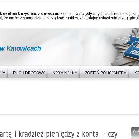
kownikom korzystanie z serwisu oraz do celów statystycznych. Jeśli nie blokujesz t
j, że możesz samodzielnie zarządzać cookies, zmieniając ustawienia przeglądarki
 w Katowicach
CJA
RUCH DROGOWY
KRYMINALNY
ZOSTAŃ POLICJANTEM
K
rtą i kradzież pieniędzy z konta – czy
WI