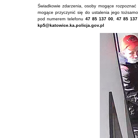
Świadkowie zdarzenia, osoby mogące rozpoznać p
mogące przyczynić się do ustalenia jego tożsamoś
pod numerem telefonu
47 85 137 00
,
47 85 137
kp5@katowice.ka.policja.gov.pl