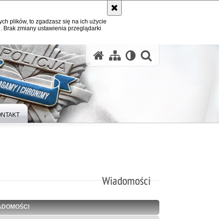
ych plików, to zgadzasz się na ich użycie
. Brak zmiany ustawienia przeglądarki
otwórz wysz
ONTAKT
Wiadomości
ADOMOŚCI