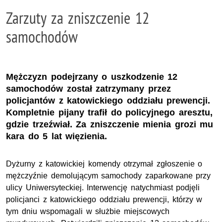
Zarzuty za zniszczenie 12
samochodów
Mężczyzn podejrzany o uszkodzenie 12
samochodów został zatrzymany przez
policjantów z katowickiego oddziału prewencji.
Kompletnie pijany trafił do policyjnego aresztu,
gdzie trzeźwiał. Za zniszczenie mienia grozi mu
kara do 5 lat więzienia.
Dyżurny z katowickiej komendy otrzymał zgłoszenie o
mężczyźnie demolującym samochody zaparkowane przy
ulicy Uniwersyteckiej. Interwencję natychmiast podjęli
policjanci z katowickiego oddziału prewencji, którzy w
tym dniu wspomagali w służbie miejscowych