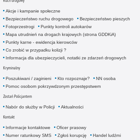
Ruch drogowy
Akcje i kampanie społeczne
Bezpieczeństwo ruchu drogowego
Bezpieczeństwo pieszych
Fotoprzestrogi
Punkty kontroli autokarów
Mapa utrudnień na drogach krajowych (strona GDDKiA)
Punkty karne - ewidencja kierowców
Co zrobić w przypadku kolizji ?
Informacja dla ubezpieczycieli, notatki ze zdarzeń drogowych
Kryminalny
Poszukiwani / zaginieni
Kto rozpoznaje?
NN osoba
Pomoc osobom pokrzywdzonym przestępstwem
Zostań Policjantem
Nabór do służby w Policji
Aktualności
Kontakt
Informacje kontaktowe
Oficer prasowy
Numer ratunkowy SMS
Zgłoś korupcję
Handel ludźmi