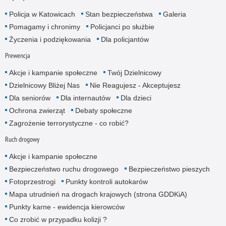
Policja w Katowicach
Stan bezpieczeństwa
Galeria
Pomagamy i chronimy
Policjanci po służbie
Życzenia i podziękowania
Dla policjantów
Prewencja
Akcje i kampanie społeczne
Twój Dzielnicowy
Dzielnicowy Bliżej Nas
Nie Reagujesz - Akceptujesz
Dla seniorów
Dla internautów
Dla dzieci
Ochrona zwierząt
Debaty społeczne
Zagrożenie terrorystyczne - co robić?
Ruch drogowy
Akcje i kampanie społeczne
Bezpieczeństwo ruchu drogowego
Bezpieczeństwo pieszych
Fotoprzestrogi
Punkty kontroli autokarów
Mapa utrudnień na drogach krajowych (strona GDDKiA)
Punkty karne - ewidencja kierowców
Co zrobić w przypadku kolizji ?