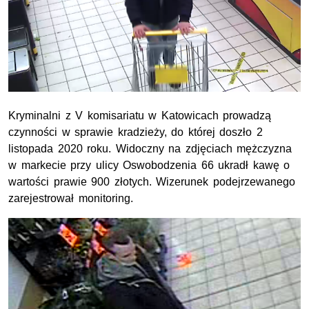
Kryminalni z V komisariatu w Katowicach prowadzą
czynności w sprawie kradzieży, do której doszło 2
listopada 2020 roku. Widoczny na zdjęciach mężczyzna
w markecie przy ulicy Oswobodzenia 66 ukradł kawę o
wartości prawie 900 złotych. Wizerunek podejrzewanego
zarejestrował monitoring.