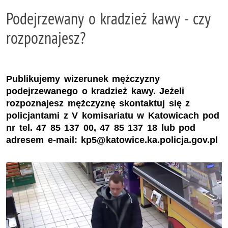
Podejrzewany o kradzież kawy - czy
rozpoznajesz?
Publikujemy wizerunek mężczyzny
podejrzewanego o kradzież kawy. Jeżeli
rozpoznajesz mężczyznę skontaktuj się z
policjantami z V komisariatu w Katowicach pod
nr tel. 47 85 137 00, 47 85 137 18 lub pod
adresem e-mail: kp5@katowice.ka.policja.gov.pl