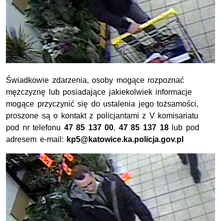
Świadkowie zdarzenia, osoby mogące rozpoznać
mężczyznę lub posiadające jakiekolwiek informacje
mogące przyczynić się do ustalenia jego tożsamości,
proszone są o kontakt z policjantami z V komisariatu
pod nr telefonu
47 85 137 00
,
47 85 137 18
lub pod
adresem e-mail:
kp5@katowice.ka.policja.gov.pl