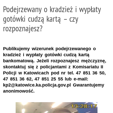
Podejrzewany o kradzież i wypłaty
gotówki cudzą kartą – czy
rozpoznajesz?
Publikujemy wizerunek podejrzewanego o
kradzież i wypłaty gotówki cudzą kartą
bankomatową. Jeżeli rozpoznajesz mężczyznę,
skontaktuj się z policjantami z Komisariatu II
Policji w Katowicach pod nr tel. 47 851 36 50,
47 851 36 62, 47 851 25 55 lub e-mail:
kp2@katowice.ka.policja.gov.pl Gwarantujemy
anonimowość.