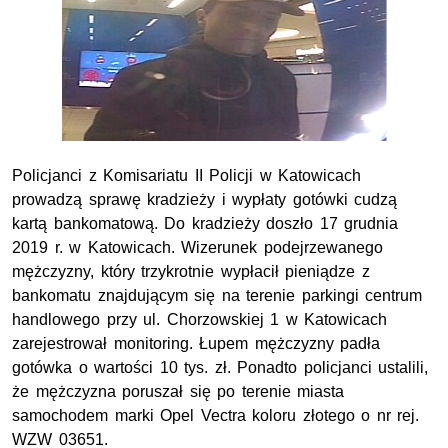
Policjanci z Komisariatu II Policji w Katowicach
prowadzą sprawę kradzieży i wypłaty gotówki cudzą
kartą bankomatową. Do kradzieży doszło 17 grudnia
2019 r. w Katowicach. Wizerunek podejrzewanego
mężczyzny, który trzykrotnie wypłacił pieniądze z
bankomatu znajdującym się na terenie parkingi centrum
handlowego przy ul. Chorzowskiej 1 w Katowicach
zarejestrował monitoring. Łupem mężczyzny padła
gotówka o wartości 10 tys. zł. Ponadto policjanci ustalili,
że mężczyzna poruszał się po terenie miasta
samochodem marki Opel Vectra koloru złotego o nr rej.
WZW 03651.