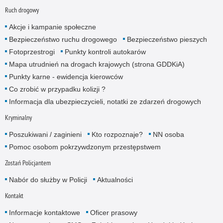
Ruch drogowy
Akcje i kampanie społeczne
Bezpieczeństwo ruchu drogowego
Bezpieczeństwo pieszych
Fotoprzestrogi
Punkty kontroli autokarów
Mapa utrudnień na drogach krajowych (strona GDDKiA)
Punkty karne - ewidencja kierowców
Co zrobić w przypadku kolizji ?
Informacja dla ubezpieczycieli, notatki ze zdarzeń drogowych
Kryminalny
Poszukiwani / zaginieni
Kto rozpoznaje?
NN osoba
Pomoc osobom pokrzywdzonym przestępstwem
Zostań Policjantem
Nabór do służby w Policji
Aktualności
Kontakt
Informacje kontaktowe
Oficer prasowy