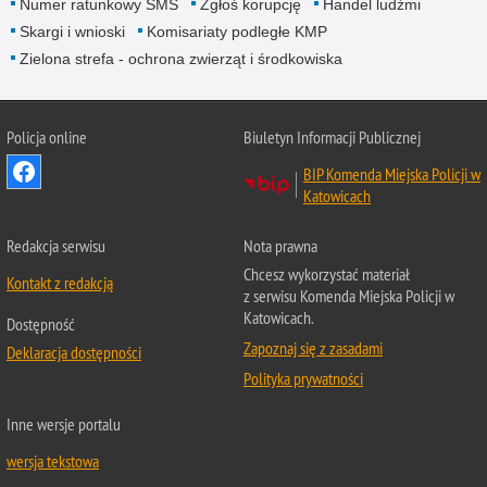
Numer ratunkowy SMS
Zgłoś korupcję
Handel ludźmi
Skargi i wnioski
Komisariaty podległe KMP
Zielona strefa - ochrona zwierząt i środkowiska
Policja online
Biuletyn Informacji Publicznej
BIP Komenda Miejska Policji w
Katowicach
Redakcja serwisu
Nota prawna
Chcesz wykorzystać materiał
Kontakt z redakcją
z serwisu Komenda Miejska Policji w
Katowicach.
Dostępność
Zapoznaj się z zasadami
Deklaracja dostępności
Polityka prywatności
Inne wersje portalu
wersja tekstowa