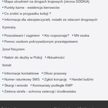
Mapa utrudnień na drogach krajowych (strona GDDKiA)
Punkty karne - ewidencja kierowców
Co zrobić w przypadku kolizji ?
Informacja dla ubezpieczycieli, notatki ze zdarzeń drogowych
Kryminalny
Poszukiwani / zaginieni
Kto rozpoznaje?
NN osoba
Pomoc osobom pokrzywdzonym przestępstwem
Zostań Policjantem
Nabór do służby w Policji
Aktualności
Kontakt
Informacje kontaktowe
Oficer prasowy
Numer ratunkowy SMS
Zgłoś korupcję
Handel ludźmi
Skargi i wnioski
Komisariaty podległe KMP
Zielona strefa - ochrona zwierząt i środkowiska