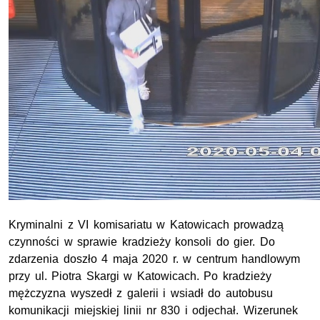
Kryminalni z VI komisariatu w Katowicach prowadzą
czynności w sprawie kradzieży konsoli do gier. Do
zdarzenia doszło 4 maja 2020 r. w centrum handlowym
przy ul. Piotra Skargi w Katowicach. Po kradzieży
mężczyzna wyszedł z galerii i wsiadł do autobusu
komunikacji miejskiej linii nr 830 i odjechał. Wizerunek