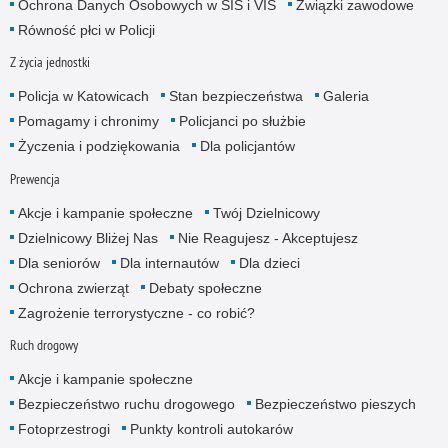
Ochrona Danych Osobowych w SIS i VIS
Związki zawodowe
Równość płci w Policji
Z życia jednostki
Policja w Katowicach
Stan bezpieczeństwa
Galeria
Pomagamy i chronimy
Policjanci po służbie
Życzenia i podziękowania
Dla policjantów
Prewencja
Akcje i kampanie społeczne
Twój Dzielnicowy
Dzielnicowy Bliżej Nas
Nie Reagujesz - Akceptujesz
Dla seniorów
Dla internautów
Dla dzieci
Ochrona zwierząt
Debaty społeczne
Zagrożenie terrorystyczne - co robić?
Ruch drogowy
Akcje i kampanie społeczne
Bezpieczeństwo ruchu drogowego
Bezpieczeństwo pieszych
Fotoprzestrogi
Punkty kontroli autokarów