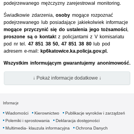
podejrzewanego mężczyzny zarejestrował monitoring.
Świadkowie zdarzenia,
osoby
mogące rozpoznać
podejrzewanego lub posiadające jakiekolwiek informacje
mogące przyczynić się do ustalenia jego tożsamości
,
proszone są o kontak
t z policjantami z V komisariatu
pod nr tel.
47 851 38 50, 47 851 38 80
lub pod
adresem e-mail:
kp6katowice.ka.policja.gov.pl.
Wszystkim informującym gwarantujemy anonimowość.
↓ Pokaż informacje dodatkowe ↓
Informacje
Wiadomości
Kierownictwo
Publikacje wyroków i zarządzeń
Polemiki i sprostowania
Deklaracja dostępności
Multimedia- klauzula informacyjna
Ochrona Danych