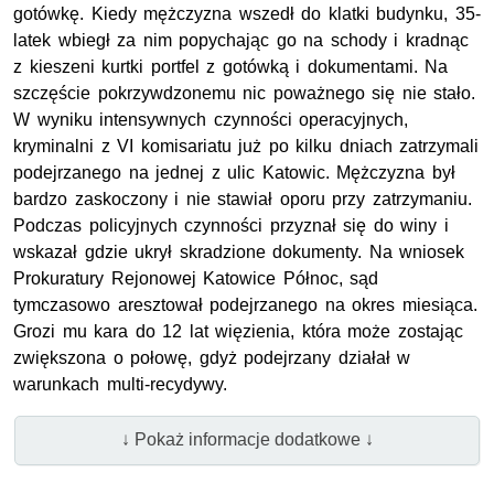
gotówkę. Kiedy mężczyzna wszedł do klatki budynku, 35-
latek wbiegł za nim popychając go na schody i kradnąc
z kieszeni kurtki portfel z gotówką i dokumentami. Na
szczęście pokrzywdzonemu nic poważnego się nie stało.
W wyniku intensywnych czynności operacyjnych,
kryminalni z VI komisariatu już po kilku dniach zatrzymali
podejrzanego na jednej z ulic Katowic. Mężczyzna był
bardzo zaskoczony i nie stawiał oporu przy zatrzymaniu.
Podczas policyjnych czynności przyznał się do winy i
wskazał gdzie ukrył skradzione dokumenty. Na wniosek
Prokuratury Rejonowej Katowice Północ, sąd
tymczasowo aresztował podejrzanego na okres miesiąca.
Grozi mu kara do 12 lat więzienia, która może zostając
zwiększona o połowę, gdyż podejrzany działał w
warunkach multi-recydywy.
↓ Pokaż informacje dodatkowe ↓