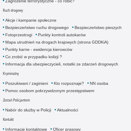
Zagrożenie terrorystyczne - co robić?
Ruch drogowy
Akcje i kampanie społeczne
Bezpieczeństwo ruchu drogowego
Bezpieczeństwo pieszych
Fotoprzestrogi
Punkty kontroli autokarów
Mapa utrudnień na drogach krajowych (strona GDDKiA)
Punkty karne - ewidencja kierowców
Co zrobić w przypadku kolizji ?
Informacja dla ubezpieczycieli, notatki ze zdarzeń drogowych
Kryminalny
Poszukiwani / zaginieni
Kto rozpoznaje?
NN osoba
Pomoc osobom pokrzywdzonym przestępstwem
Zostań Policjantem
Nabór do służby w Policji
Aktualności
Kontakt
Informacje kontaktowe
Oficer prasowy