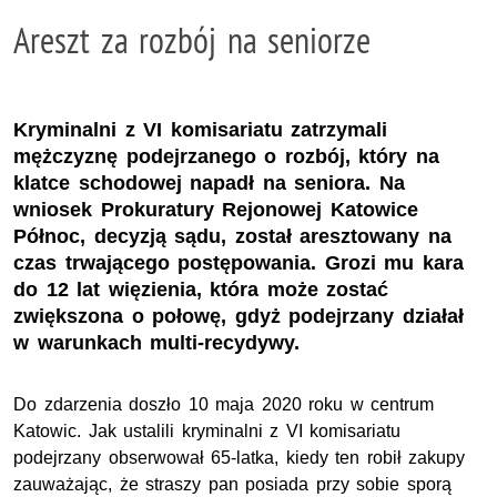
Areszt za rozbój na seniorze
Kryminalni z VI komisariatu zatrzymali
mężczyznę podejrzanego o rozbój, który na
klatce schodowej napadł na seniora. Na
wniosek Prokuratury Rejonowej Katowice
Północ, decyzją sądu, został aresztowany na
czas trwającego postępowania. Grozi mu kara
do 12 lat więzienia, która może zostać
zwiększona o połowę, gdyż podejrzany działał
w warunkach multi-recydywy.
Do zdarzenia doszło 10 maja 2020 roku w centrum
Katowic. Jak ustalili kryminalni z VI komisariatu
podejrzany obserwował 65-latka, kiedy ten robił zakupy
zauważając, że straszy pan posiada przy sobie sporą