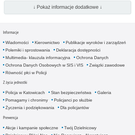
↓ Pokaż informacje dodatkowe ↓
Informacje
Wiadomości
Kierownictwo
Publikacje wyroków i zarządzeń
Polemiki i sprostowania
Deklaracja dostępności
Multimedia- klauzula informacyjna
Ochrona Danych
Ochrona Danych Osobowych w SIS i VIS
Związki zawodowe
Równość płci w Policji
Z życia jednostki
Policja w Katowicach
Stan bezpieczeństwa
Galeria
Pomagamy i chronimy
Policjanci po służbie
Życzenia i podziękowania
Dla policjantów
Prewencja
Akcje i kampanie społeczne
Twój Dzielnicowy