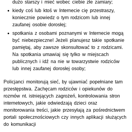
dużo starszy i mieć wobec ciebie złe zamiary;
kiedy coś lub ktoś w Internecie cię przestraszy,
koniecznie powiedz o tym rodzicom lub innej
zaufanej osobie dorosłej;
spotkania z osobami poznanymi w Internecie mogą
być niebezpieczne! Jeżeli planujesz takie spotkanie
pamiętaj, aby zawsze skonsultować to z rodzicami.
Na spotkania umawiaj się tylko w miejscach
publicznych i idź na nie w towarzystwie rodziców
lub innej zaufanej dorosłej osoby;
Policjanci monitorują sieć, by ujawniać popełniane tam
przestępstwa. Zachęcam rodziców i opiekunów do
rozmów nt. istniejących zagrożeń, kontrolowania stron
internetowych, jakie odwiedzają dzieci oraz
monitorowania treści, jakie przesyłają za pośrednictwem
portali społecznościowych czy innych aplikacji służących
do komunikacji