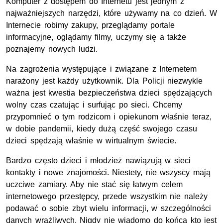
Komputer z dostępem do Internetu jest jednym z
najważniejszych narzędzi, które używamy na co dzień. W
Internecie robimy zakupy, przeglądamy portale
informacyjne, oglądamy filmy, uczymy się a także
poznajemy nowych ludzi.
Na zagrożenia występujące i związane z Internetem
narażony jest każdy użytkownik. Dla Policji niezwykle
ważna jest kwestia bezpieczeństwa dzieci spędzających
wolny czas czatując i surfując po sieci. Chcemy
przypomnieć o tym rodzicom i opiekunom właśnie teraz,
w dobie pandemii, kiedy dużą część swojego czasu
dzieci spędzają właśnie w wirtualnym świecie.
Bardzo często dzieci i młodzież nawiązują w sieci
kontakty i nowe znajomości. Niestety, nie wszyscy mają
uczciwe zamiary. Aby nie stać się łatwym celem
internetowego przestępcy, przede wszystkim nie należy
podawać o sobie zbyt wielu informacji, w szczególności
danych wrażliwych. Nigdy nie wiadomo do końca kto jest