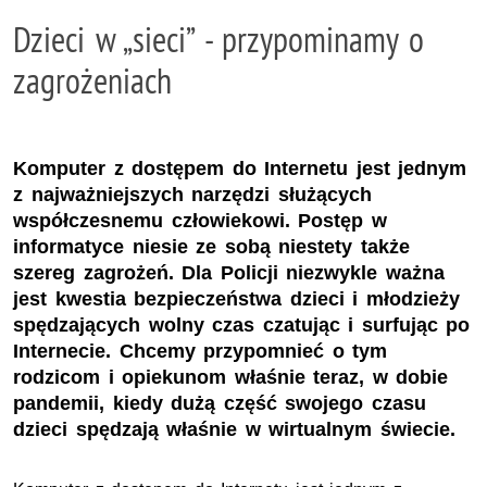
Dzieci w „sieci” - przypominamy o
zagrożeniach
Komputer z dostępem do Internetu jest jednym
z najważniejszych narzędzi służących
współczesnemu człowiekowi. Postęp w
informatyce niesie ze sobą niestety także
szereg zagrożeń. Dla Policji niezwykle ważna
jest kwestia bezpieczeństwa dzieci i młodzieży
spędzających wolny czas czatując i surfując po
Internecie. Chcemy przypomnieć o tym
rodzicom i opiekunom właśnie teraz, w dobie
pandemii, kiedy dużą część swojego czasu
dzieci spędzają właśnie w wirtualnym świecie.