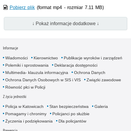
Pobierz plik
(format mp4 - rozmiar 7.11 MB)
↓ Pokaż informacje dodatkowe ↓
Informacje
Wiadomości
Kierownictwo
Publikacje wyroków i zarządzeń
Polemiki i sprostowania
Deklaracja dostępności
Multimedia- klauzula informacyjna
Ochrona Danych
Ochrona Danych Osobowych w SIS i VIS
Związki zawodowe
Równość płci w Policji
Z życia jednostki
Policja w Katowicach
Stan bezpieczeństwa
Galeria
Pomagamy i chronimy
Policjanci po służbie
Życzenia i podziękowania
Dla policjantów
Prewencja