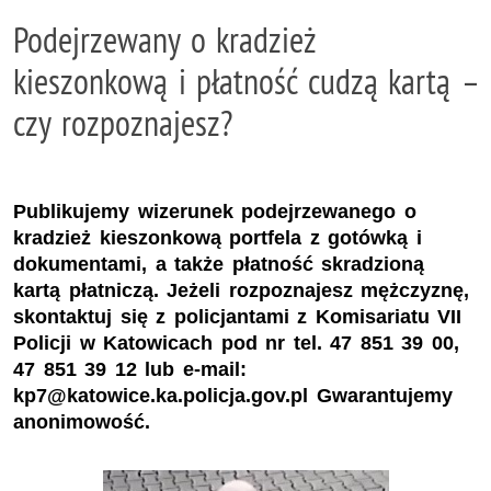
Podejrzewany o kradzież
kieszonkową i płatność cudzą kartą –
czy rozpoznajesz?
Publikujemy wizerunek podejrzewanego o
kradzież kieszonkową portfela z gotówką i
dokumentami, a także płatność skradzioną
kartą płatniczą. Jeżeli rozpoznajesz mężczyznę,
skontaktuj się z policjantami z Komisariatu VII
Policji w Katowicach pod nr tel. 47 851 39 00,
47 851 39 12 lub e-mail:
kp7@katowice.ka.policja.gov.pl Gwarantujemy
anonimowość.