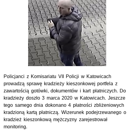
Policjanci z Komisariatu VII Policji w Katowicach
prowadzą sprawę kradzieży kieszonkowej portfela z
zawartością gotówki, dokumentów i kart płatniczych. Do
kradzieży doszło 3 marca 2020 w Katowicach. Jeszcze
tego samego dnia dokonano 4 płatności zbliżeniowych
kradzioną kartą płatniczą. Wizerunek podejrzewanego o
kradzież kieszonkową mężczyzny zarejestrował
monitoring.