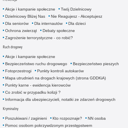
Akcje i kampanie społeczne
Twój Dzielnicowy
Dzielnicowy Bliżej Nas
Nie Reagujesz - Akceptujesz
Dla seniorów
Dla internautów
Dla dzieci
Ochrona zwierząt
Debaty społeczne
Zagrożenie terrorystyczne - co robić?
Ruch drogowy
Akcje i kampanie społeczne
Bezpieczeństwo ruchu drogowego
Bezpieczeństwo pieszych
Fotoprzestrogi
Punkty kontroli autokarów
Mapa utrudnień na drogach krajowych (strona GDDKiA)
Punkty karne - ewidencja kierowców
Co zrobić w przypadku kolizji ?
Informacja dla ubezpieczycieli, notatki ze zdarzeń drogowych
Kryminalny
Poszukiwani / zaginieni
Kto rozpoznaje?
NN osoba
Pomoc osobom pokrzywdzonym przestępstwem