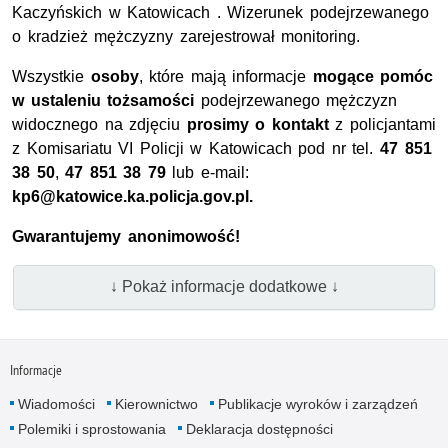
Kaczyńskich w Katowicach . Wizerunek podejrzewanego
o kradzież mężczyzny zarejestrował monitoring.
Wszystkie
osoby
, które mają informacje
mogące pomóc
w ustaleniu tożsamości
podejrzewanego mężczyzn
widocznego na zdjęciu
prosimy o kontakt
z policjantami
z Komisariatu VI Policji w Katowicach pod nr tel.
47 851
38 50
,
47 851 38 79
lub e-mail:
kp6@katowice.ka.policja.gov.pl.
Gwarantujemy anonimowość!
↓ Pokaż informacje dodatkowe ↓
Informacje
Wiadomości
Kierownictwo
Publikacje wyroków i zarządzeń
Polemiki i sprostowania
Deklaracja dostępności