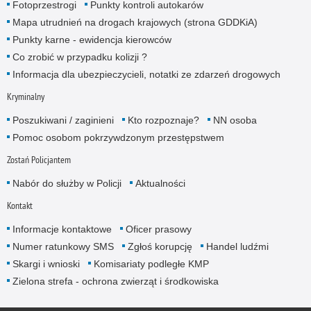
Fotoprzestrogi
Punkty kontroli autokarów
Mapa utrudnień na drogach krajowych (strona GDDKiA)
Punkty karne - ewidencja kierowców
Co zrobić w przypadku kolizji ?
Informacja dla ubezpieczycieli, notatki ze zdarzeń drogowych
Kryminalny
Poszukiwani / zaginieni
Kto rozpoznaje?
NN osoba
Pomoc osobom pokrzywdzonym przestępstwem
Zostań Policjantem
Nabór do służby w Policji
Aktualności
Kontakt
Informacje kontaktowe
Oficer prasowy
Numer ratunkowy SMS
Zgłoś korupcję
Handel ludźmi
Skargi i wnioski
Komisariaty podległe KMP
Zielona strefa - ochrona zwierząt i środkowiska