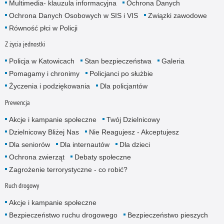
Multimedia- klauzula informacyjna
Ochrona Danych
Ochrona Danych Osobowych w SIS i VIS
Związki zawodowe
Równość płci w Policji
Z życia jednostki
Policja w Katowicach
Stan bezpieczeństwa
Galeria
Pomagamy i chronimy
Policjanci po służbie
Życzenia i podziękowania
Dla policjantów
Prewencja
Akcje i kampanie społeczne
Twój Dzielnicowy
Dzielnicowy Bliżej Nas
Nie Reagujesz - Akceptujesz
Dla seniorów
Dla internautów
Dla dzieci
Ochrona zwierząt
Debaty społeczne
Zagrożenie terrorystyczne - co robić?
Ruch drogowy
Akcje i kampanie społeczne
Bezpieczeństwo ruchu drogowego
Bezpieczeństwo pieszych