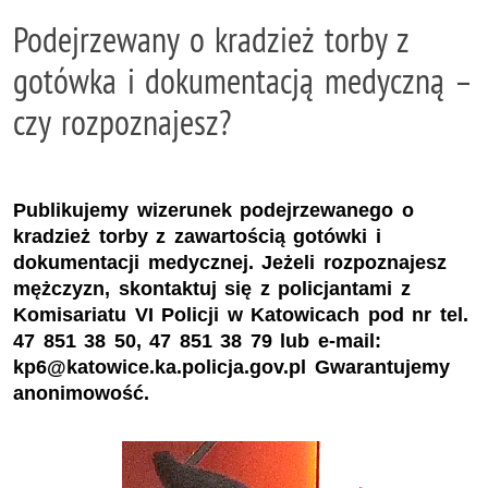
Podejrzewany o kradzież torby z
gotówka i dokumentacją medyczną –
czy rozpoznajesz?
Publikujemy wizerunek podejrzewanego o
kradzież torby z zawartością gotówki i
dokumentacji medycznej. Jeżeli rozpoznajesz
mężczyzn, skontaktuj się z policjantami z
Komisariatu VI Policji w Katowicach pod nr tel.
47 851 38 50, 47 851 38 79 lub e-mail:
kp6@katowice.ka.policja.gov.pl Gwarantujemy
anonimowość.