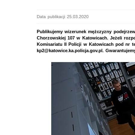
Data publikacji 25.03.2020
Publikujemy wizerunek mężczyzny podejrzewa
Chorzowskiej 107 w Katowicach. Jeżeli rozpo
Komisariatu II Policji w Katowicach pod nr te
kp2@katowice.ka.policja.gov.pl. Gwarantuje