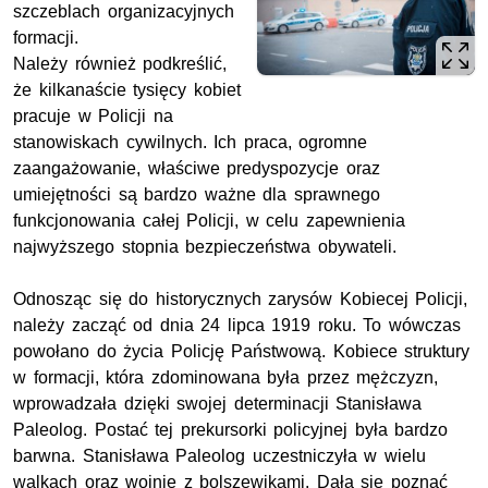
szczeblach organizacyjnych
formacji.
Należy również podkreślić,
że kilkanaście tysięcy kobiet
pracuje w Policji na
stanowiskach cywilnych. Ich praca, ogromne
zaangażowanie, właściwe predyspozycje oraz
umiejętności są bardzo ważne dla sprawnego
funkcjonowania całej Policji, w celu zapewnienia
najwyższego stopnia bezpieczeństwa obywateli.
Odnosząc się do historycznych zarysów Kobiecej Policji,
należy zacząć od dnia 24 lipca 1919 roku. To wówczas
powołano do życia Policję Państwową. Kobiece struktury
w formacji, która zdominowana była przez mężczyzn,
wprowadzała dzięki swojej determinacji Stanisława
Paleolog. Postać tej prekursorki policyjnej była bardzo
barwna. Stanisława Paleolog uczestniczyła w wielu
walkach oraz wojnie z bolszewikami. Dała się poznać