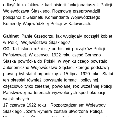
odkryć kilka faktów z kart historii funkcjonariuszek Policji
Województwa Śląskiego. Rozmowę przeprowadzili
policjanci z Gabinetu Komendanta Wojewódzkiego
Komendy Wojewódzkiej Policji w Katowicach.
Gabinet
: Panie Grzegorzu, jak wyglądały początki kobiet
w Policji Województwa Śląskiego?
GG
: Ta historia różni się od historii początków Policji
Państwowej. W czerwcu 1922 roku część Górnego
Śląska powróciła do Polski, w wyniku czego powstało
autonomiczne Województwo Śląskie, którego podstawą
prawną był statut organiczny z 15 lipca 1920 roku. Statut
ten określał również powstanie formacji policyjnej,
częściowo tylko zależnej powołanej rok wcześniej Policji
Państwowej na terenach wyzwolonych spod okupacji
wojsk obcych.
17 czerwca 1922 roku I Rozporządzeniem Wojewody
Śląskiego Józefa Rymera została utworzona Policja