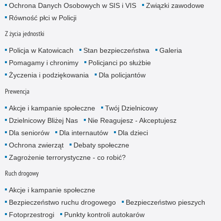
Ochrona Danych Osobowych w SIS i VIS
Związki zawodowe
Równość płci w Policji
Z życia jednostki
Policja w Katowicach
Stan bezpieczeństwa
Galeria
Pomagamy i chronimy
Policjanci po służbie
Życzenia i podziękowania
Dla policjantów
Prewencja
Akcje i kampanie społeczne
Twój Dzielnicowy
Dzielnicowy Bliżej Nas
Nie Reagujesz - Akceptujesz
Dla seniorów
Dla internautów
Dla dzieci
Ochrona zwierząt
Debaty społeczne
Zagrożenie terrorystyczne - co robić?
Ruch drogowy
Akcje i kampanie społeczne
Bezpieczeństwo ruchu drogowego
Bezpieczeństwo pieszych
Fotoprzestrogi
Punkty kontroli autokarów