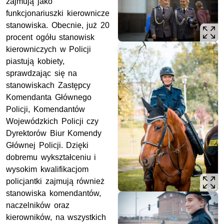
zajmują jako
funkcjonariuszki kierownicze
stanowiska. Obecnie, już 20
procent ogółu stanowisk
kierowniczych w Policji
piastują kobiety,
sprawdzając się na
stanowiskach Zastępcy
Komendanta Głównego
Policji, Komendantów
Wojewódzkich Policji czy
Dyrektorów Biur Komendy
Głównej Policji. Dzięki
dobremu wykształceniu i
wysokim kwalifikacjom
policjantki zajmują również
stanowiska komendantów,
naczelników oraz
kierowników, na wszystkich