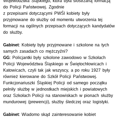
Województwa Śląskiego, która była siostrzaną formacją
do Policji Państwowej. Zgodnie
z przepisami dotyczącymi PWŚl kobiety były
przyjmowane do służby od momentu utworzenia tej
formacji na ogólnych przepisach dotyczących kandydatów
do służby.
Gabinet
: Kobiety były przyjmowane i szkolone na tych
samych zasadach co mężczyźni?
GG
: Policjantki były szkolone zawodowo w Szkołach
Policji Województwa Śląskiego w Świętochłowicach i
Katowicach, czyli tak jak wszyscy, a po roku 1927 były
również kierowane do Szkół Policji Państwowej.
Funkcjonariuszki Śląskiej Policji od samego początku
pełniły służbę w jednostkach miejskich i powiatowych
oraz Szkołach Policji na stanowiskach w pionach służby
mundurowej (prewencji), służby śledczej oraz logistyki.
Gabinet
: Wiadomo skąd zainteresowanie kobiet