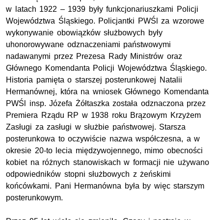
w latach 1922 – 1939 były funkcjonariuszkami Policji
Województwa Śląskiego. Policjantki PWŚl za wzorowe
wykonywanie obowiązków służbowych były
uhonorowywane odznaczeniami państwowymi
nadawanymi przez Prezesa Rady Ministrów oraz
Głównego Komendanta Policji Województwa Śląskiego.
Historia pamięta o starszej posterunkowej Natalii
Hermanównej, która na wniosek Głównego Komendanta
PWŚl insp. Józefa Żółtaszka została odznaczona przez
Premiera Rządu RP w 1938 roku Brązowym Krzyżem
Zasługi za zasługi w służbie państwowej. Starsza
posterunkowa to oczywiście nazwa współczesna, a w
okresie 20-to lecia międzywojennego, mimo obecności
kobiet na różnych stanowiskach w formacji nie używano
odpowiedników stopni służbowych z żeńskimi
końcówkami. Pani Hermanówna była by więc starszym
posterunkowym.