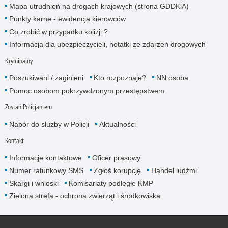
Mapa utrudnień na drogach krajowych (strona GDDKiA)
Punkty karne - ewidencja kierowców
Co zrobić w przypadku kolizji ?
Informacja dla ubezpieczycieli, notatki ze zdarzeń drogowych
Kryminalny
Poszukiwani / zaginieni
Kto rozpoznaje?
NN osoba
Pomoc osobom pokrzywdzonym przestępstwem
Zostań Policjantem
Nabór do służby w Policji
Aktualności
Kontakt
Informacje kontaktowe
Oficer prasowy
Numer ratunkowy SMS
Zgłoś korupcję
Handel ludźmi
Skargi i wnioski
Komisariaty podległe KMP
Zielona strefa - ochrona zwierząt i środkowiska