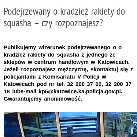
Podejrzewany o kradzież rakiety do
squasha – czy rozpoznajesz?
Publikujemy wizerunek podejrzewanego o o
kradzież rakiety do squasha z jednego ze
sklepów w centrum handlowym w Katowicach.
Jeżeli rozpoznajesz mężczyznę, skontaktuj się z
policjantami z Komisariatu V Policji w
Katowicach pod nr tel. 32 200 37 00, 32 200 37
18 lube-mail kp5@katowice.ka.policja.gov.pl.
Gwarantujemy anonimowość.