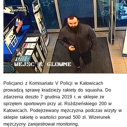
Policjanci z Komisariatu V Policji w Katowicach
prowadzą sprawę kradzieży rakiety do squasha. Do
zdarzenia doszło 7 grudnia 2019 r. w sklepie ze
sprzętem sportowym przy al. Roździeńskiego 200 w
Katowicach. Podejrzewany mężczyzna podczas wizyty w
sklepie rakietę o wartości ponad 500 zł. Wizerunek
mężczyzny zarejestrował monitoring.