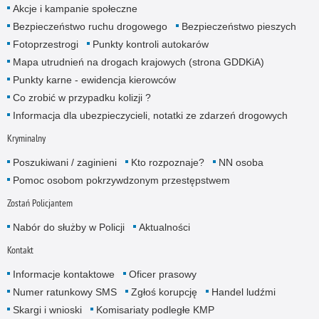
Akcje i kampanie społeczne
Bezpieczeństwo ruchu drogowego
Bezpieczeństwo pieszych
Fotoprzestrogi
Punkty kontroli autokarów
Mapa utrudnień na drogach krajowych (strona GDDKiA)
Punkty karne - ewidencja kierowców
Co zrobić w przypadku kolizji ?
Informacja dla ubezpieczycieli, notatki ze zdarzeń drogowych
Kryminalny
Poszukiwani / zaginieni
Kto rozpoznaje?
NN osoba
Pomoc osobom pokrzywdzonym przestępstwem
Zostań Policjantem
Nabór do służby w Policji
Aktualności
Kontakt
Informacje kontaktowe
Oficer prasowy
Numer ratunkowy SMS
Zgłoś korupcję
Handel ludźmi
Skargi i wnioski
Komisariaty podległe KMP