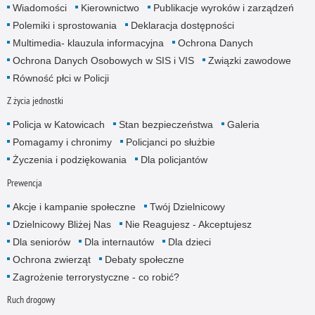
Wiadomości
Kierownictwo
Publikacje wyroków i zarządzeń
Polemiki i sprostowania
Deklaracja dostępności
Multimedia- klauzula informacyjna
Ochrona Danych
Ochrona Danych Osobowych w SIS i VIS
Związki zawodowe
Równość płci w Policji
Z życia jednostki
Policja w Katowicach
Stan bezpieczeństwa
Galeria
Pomagamy i chronimy
Policjanci po służbie
Życzenia i podziękowania
Dla policjantów
Prewencja
Akcje i kampanie społeczne
Twój Dzielnicowy
Dzielnicowy Bliżej Nas
Nie Reagujesz - Akceptujesz
Dla seniorów
Dla internautów
Dla dzieci
Ochrona zwierząt
Debaty społeczne
Zagrożenie terrorystyczne - co robić?
Ruch drogowy