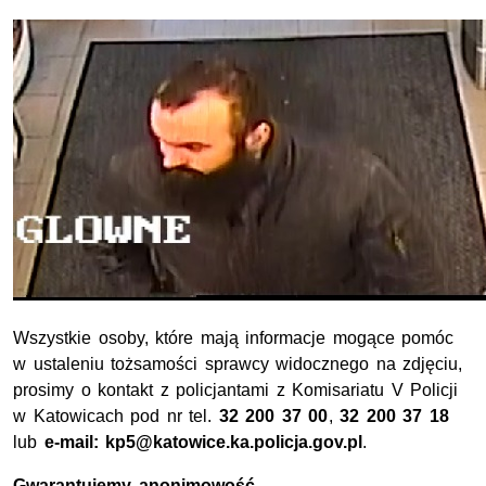
Wszystkie osoby, które mają informacje mogące pomóc
w ustaleniu tożsamości sprawcy widocznego na zdjęciu,
prosimy o kontakt z policjantami z Komisariatu V Policji
w Katowicach pod nr tel.
32 200 37 00
,
32 200 37 18
lub
e-mail: kp5@katowice.ka.policja.gov.pl
.
Gwarantujemy anonimowość.