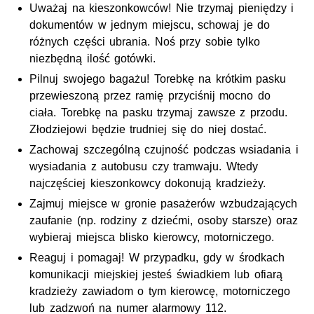
Uważaj na kieszonkowców! Nie trzymaj pieniędzy i
dokumentów w jednym miejscu, schowaj je do
różnych części ubrania. Noś przy sobie tylko
niezbędną ilość gotówki.
Pilnuj swojego bagażu! Torebkę na krótkim pasku
przewieszoną przez ramię przyciśnij mocno do
ciała. Torebkę na pasku trzymaj zawsze z przodu.
Złodziejowi będzie trudniej się do niej dostać.
Zachowaj szczególną czujność podczas wsiadania i
wysiadania z autobusu czy tramwaju. Wtedy
najczęściej kieszonkowcy dokonują kradzieży.
Zajmuj miejsce w gronie pasażerów wzbudzających
zaufanie (np. rodziny z dziećmi, osoby starsze) oraz
wybieraj miejsca blisko kierowcy, motorniczego.
Reaguj i pomagaj! W przypadku, gdy w środkach
komunikacji miejskiej jesteś świadkiem lub ofiarą
kradzieży zawiadom o tym kierowcę, motorniczego
lub zadzwoń na numer alarmowy 112.