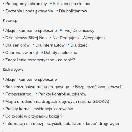
Pomagamy i chronimy
Policjanci po służbie
Życzenia i podziękowania
Dla policjantów
Prewencja
Akcje i kampanie społeczne
Twój Dzielnicowy
Dzielnicowy Bliżej Nas
Nie Reagujesz - Akceptujesz
Dla seniorów
Dla internautów
Dla dzieci
Ochrona zwierząt
Debaty społeczne
Zagrożenie terrorystyczne - co robić?
Ruch drogowy
Akcje i kampanie społeczne
Bezpieczeństwo ruchu drogowego
Bezpieczeństwo pieszych
Fotoprzestrogi
Punkty kontroli autokarów
Mapa utrudnień na drogach krajowych (strona GDDKiA)
Punkty karne - ewidencja kierowców
Co zrobić w przypadku kolizji ?
Informacja dla ubezpieczycieli, notatki ze zdarzeń drogowych