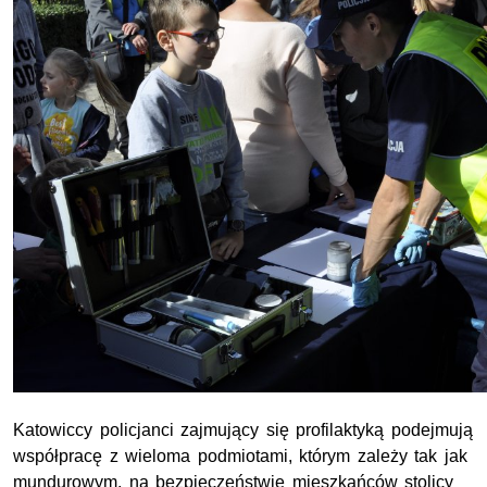
Katowiccy policjanci zajmujący się profilaktyką podejmują
współpracę z wieloma podmiotami, którym zależy tak jak
mundurowym, na bezpieczeństwie mieszkańców stolicy