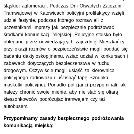
śląskiej aglomeracji. Podczas Dni Otwartych Zajezdni
Tramwajowej w Katowicach policyjni profilaktycy wzięli
udział festynie, podczas którego rozmawiali z
uczestnikami imprezy jak bezpiecznie podróżować
środkami komunikacji miejskiej. Policyjne stoisko było
oblegane przez odwiedzających zajezdnię. Mieszkańcy
przy okazji rozmów o bezpieczeństwie mogli poddać się
badaniu daktyloskopijnemu, wziąć udział w konkursach i
zabawach dotyczących bezpieczeństwa w ruchu
drogowym. Oczywiście mogli usiąść za kierownica
policyjnego radiowozu i uścisnąć łapę Sznupka –
maskotki policyjnej. Ponadto policjanci przypominali jak
należy chronić swoje mienie, aby nie stać się ofiarą
kieszonkowców podróżując tramwajem czy też
autobusem.
Przypominamy zasady bezpiecznego podróżowania
komunikacją miejską: