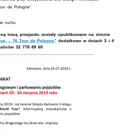
Tour de Pologne”.
ie ruchu.
ną trasą przejazdu zostały opublikowane na stronie
ce: „ 76 Tour de Pologne”
dodatkowo w dniach 3 i 4
szkańców 32 778 89 60