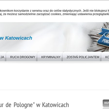
kownikom korzystanie z serwisu oraz do celów statystycznych. Jeśli nie blokujesz t
j, że możesz samodzielnie zarządzać cookies, zmieniając ustawienia przeglądarki
 w Katowicach
CJA
RUCH DROGOWY
KRYMINALNY
ZOSTAŃ POLICJANTEM
K
our de Pologne" w Katowicach
WI