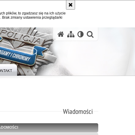
ych plików, to zgadzasz się na ich użycie
. Brak zmiany ustawienia przeglądarki
otwórz wysz
ONTAKT
Wiadomości
ADOMOŚCI