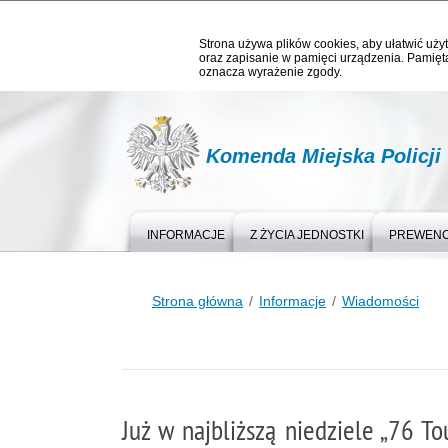
Strona używa plików cookies, aby ułatwić użyt
oraz zapisanie w pamięci urządzenia. Pamięta
oznacza wyrażenie zgody.
Komenda Miejska Policji
INFORMACJE
Z ŻYCIA JEDNOSTKI
PREWEN
Strona główna
Informacje
Wiadomości
Już w najbliższą niedziele „76 T