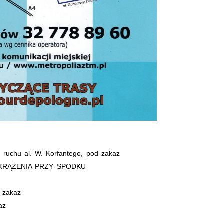
 ruchu al. W. Korfantego, pod zakaz
KRĄŻENIA PRZY SPODKU
d zakaz
az