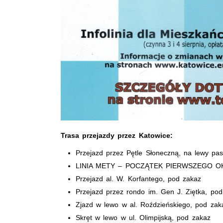
Trasa przejazdy przez Katowice:
Przejazd przez Pętle Słoneczną, na lewy pas
LINIA METY – POCZĄTEK PIERWSZEGO O
Przejazd al. W. Korfantego, pod zakaz
Przejazd przez rondo im. Gen J. Ziętka, po
Zjazd w lewo w al. Roździeńskiego, pod zak
Skręt w lewo w ul. Olimpijską, pod zakaz