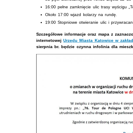
16:00 pełne zamknięcie ulic trasy wyścigu „
Około 17:00 wjazd kolarzy na rundę.
19:00 Stopniowe otwieranie ulic i przywracan
Szczegółowe informacje oraz mapa z zaznaczo
internetowej
Urzędu Miasta Katowice w zakład
sierpnia br. będzie czynna infolinia dla mie