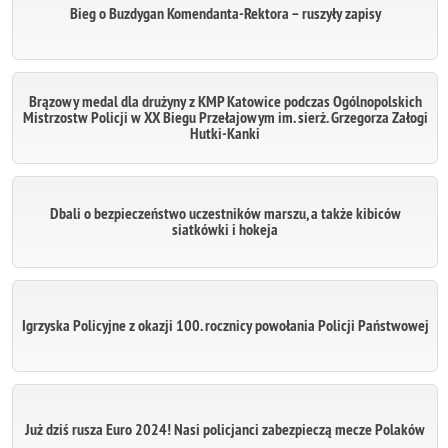
Bieg o Buzdygan Komendanta-Rektora – ruszyły zapisy
Brązowy medal dla drużyny z KMP Katowice podczas Ogólnopolskich
Mistrzostw Policji w XX Biegu Przełajowym im. sierż. Grzegorza Załogi
Hutki-Kanki
Dbali o bezpieczeństwo uczestników marszu, a także kibiców
siatkówki i hokeja
Igrzyska Policyjne z okazji 100. rocznicy powołania Policji Państwowej
Już dziś rusza Euro 2024! Nasi policjanci zabezpieczą mecze Polaków