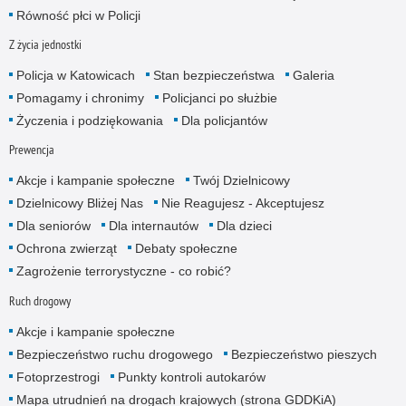
Równość płci w Policji
Z życia jednostki
Policja w Katowicach
Stan bezpieczeństwa
Galeria
Pomagamy i chronimy
Policjanci po służbie
Życzenia i podziękowania
Dla policjantów
Prewencja
Akcje i kampanie społeczne
Twój Dzielnicowy
Dzielnicowy Bliżej Nas
Nie Reagujesz - Akceptujesz
Dla seniorów
Dla internautów
Dla dzieci
Ochrona zwierząt
Debaty społeczne
Zagrożenie terrorystyczne - co robić?
Ruch drogowy
Akcje i kampanie społeczne
Bezpieczeństwo ruchu drogowego
Bezpieczeństwo pieszych
Fotoprzestrogi
Punkty kontroli autokarów
Mapa utrudnień na drogach krajowych (strona GDDKiA)