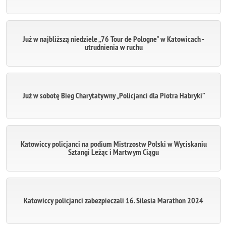
Już w najbliższą niedziele „76 Tour de Pologne" w Katowicach -
utrudnienia w ruchu
Już w sobotę Bieg Charytatywny „Policjanci dla Piotra Habryki”
Katowiccy policjanci na podium Mistrzostw Polski w Wyciskaniu
Sztangi Leżąc i Martwym Ciągu
Katowiccy policjanci zabezpieczali 16. Silesia Marathon 2024