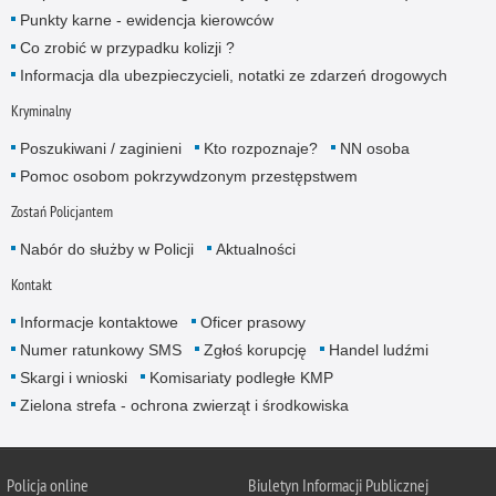
Punkty karne - ewidencja kierowców
Co zrobić w przypadku kolizji ?
Informacja dla ubezpieczycieli, notatki ze zdarzeń drogowych
Kryminalny
Poszukiwani / zaginieni
Kto rozpoznaje?
NN osoba
Pomoc osobom pokrzywdzonym przestępstwem
Zostań Policjantem
Nabór do służby w Policji
Aktualności
Kontakt
Informacje kontaktowe
Oficer prasowy
Numer ratunkowy SMS
Zgłoś korupcję
Handel ludźmi
Skargi i wnioski
Komisariaty podległe KMP
Zielona strefa - ochrona zwierząt i środkowiska
Policja online
Biuletyn Informacji Publicznej