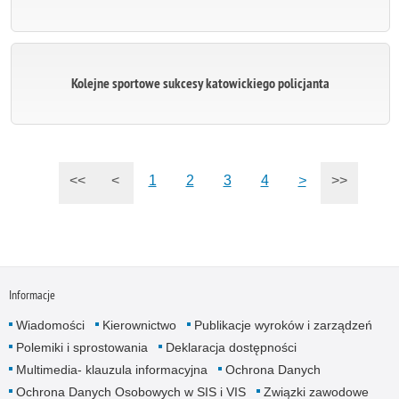
Kolejne sportowe sukcesy katowickiego policjanta
<<
<
1
2
3
4
>
>>
Informacje
Wiadomości
Kierownictwo
Publikacje wyroków i zarządzeń
Polemiki i sprostowania
Deklaracja dostępności
Multimedia- klauzula informacyjna
Ochrona Danych
Ochrona Danych Osobowych w SIS i VIS
Związki zawodowe