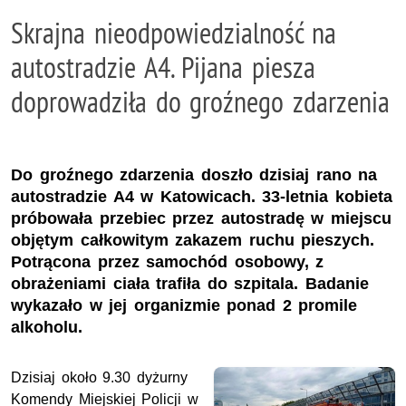
Skrajna nieodpowiedzialność na
autostradzie A4. Pijana piesza
doprowadziła do groźnego zdarzenia
Do groźnego zdarzenia doszło dzisiaj rano na
autostradzie A4 w Katowicach. 33-letnia kobieta
próbowała przebiec przez autostradę w miejscu
objętym całkowitym zakazem ruchu pieszych.
Potrącona przez samochód osobowy, z
obrażeniami ciała trafiła do szpitala. Badanie
wykazało w jej organizmie ponad 2 promile
alkoholu.
Dzisiaj około 9.30 dyżurny
Komendy Miejskiej Policji w