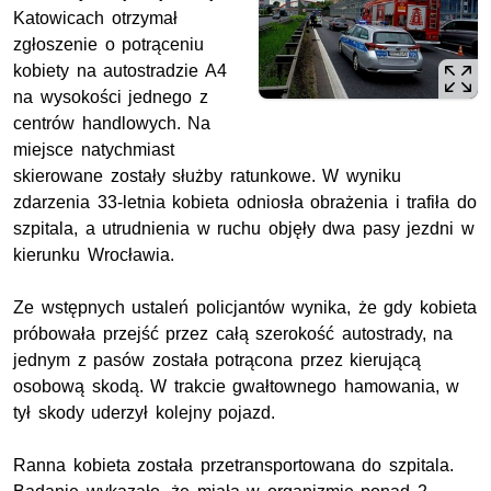
Katowicach otrzymał
zgłoszenie o potrąceniu
kobiety na autostradzie A4
na wysokości jednego z
centrów handlowych. Na
miejsce natychmiast
skierowane zostały służby ratunkowe. W wyniku
zdarzenia 33-letnia kobieta odniosła obrażenia i trafiła do
szpitala, a utrudnienia w ruchu objęły dwa pasy jezdni w
kierunku Wrocławia.
Ze wstępnych ustaleń policjantów wynika, że gdy kobieta
próbowała przejść przez całą szerokość autostrady, na
jednym z pasów została potrącona przez kierującą
osobową skodą. W trakcie gwałtownego hamowania, w
tył skody uderzył kolejny pojazd.
Ranna kobieta została przetransportowana do szpitala.