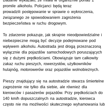
Badanie wykazało, że miała w organizmie ponad 2
promile alkoholu. Policjanci będą teraz
prowadzili postępowanie w sprawie o wykroczenia,
związanego ze spowodowaniem zagrożenia
bezpieczeństwa w ruchu drogowym.
To zdarzenie pokazuje, jak skrajnie nieodpowiedzialne i
niebezpieczne mogą być decyzje podejmowane pod
wpływem alkoholu. Autostrada jest drogą przeznaczoną
wyłącznie dla pojazdów samochodowych poruszających
się z dużymi prędkościami. Obowiązuje tam całkowity
zakaz ruchu pieszych, rowerzystów, użytkowników
hulajnóg, motorowerów oraz pojazdów wolnobieżnych.
Pieszy znajdujący się na autostradzie stwarza śmiertelne
zagrożenie nie tylko dla siebie, ale również dla
kierowców i pasażerów pojazdów. Przy prędkościach do
140
km/h
dopuszczalnych na autostradzie, kierowca
często nie ma możliwości skutecznego wyhamowania lub