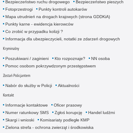
Bezpieczeństwo ruchu drogowego
Bezpieczeństwo pieszych
Fotoprzestrogi
Punkty kontroli autokarów
Mapa utrudnień na drogach krajowych (strona GDDKiA)
Punkty karne - ewidencja kierowców
Co zrobić w przypadku kolizji ?
Informacja dla ubezpieczycieli, notatki ze zdarzeń drogowych
Kryminalny
Poszukiwani / zaginieni
Kto rozpoznaje?
NN osoba
Pomoc osobom pokrzywdzonym przestępstwem
Zostań Policjantem
Nabór do służby w Policji
Aktualności
Kontakt
Informacje kontaktowe
Oficer prasowy
Numer ratunkowy SMS
Zgłoś korupcję
Handel ludźmi
Skargi i wnioski
Komisariaty podległe KMP
Zielona strefa - ochrona zwierząt i środkowiska