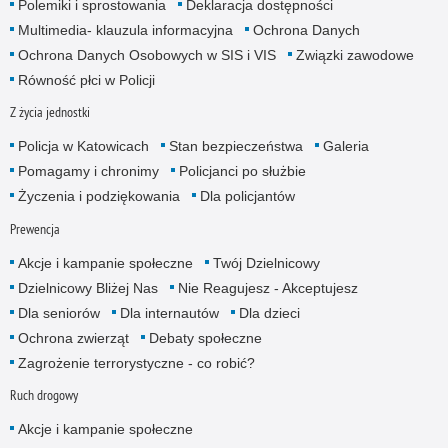
Polemiki i sprostowania
Deklaracja dostępności
Multimedia- klauzula informacyjna
Ochrona Danych
Ochrona Danych Osobowych w SIS i VIS
Związki zawodowe
Równość płci w Policji
Z życia jednostki
Policja w Katowicach
Stan bezpieczeństwa
Galeria
Pomagamy i chronimy
Policjanci po służbie
Życzenia i podziękowania
Dla policjantów
Prewencja
Akcje i kampanie społeczne
Twój Dzielnicowy
Dzielnicowy Bliżej Nas
Nie Reagujesz - Akceptujesz
Dla seniorów
Dla internautów
Dla dzieci
Ochrona zwierząt
Debaty społeczne
Zagrożenie terrorystyczne - co robić?
Ruch drogowy
Akcje i kampanie społeczne